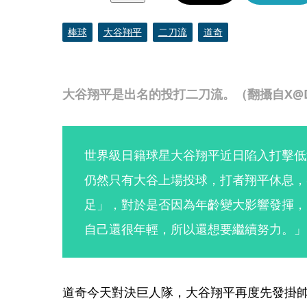
棒球
大谷翔平
二刀流
道奇
大谷翔平是出名的投打二刀流。（翻攝自X@Do
世界級日籍球星大谷翔平近日陷入打擊低
仍然只有大谷上場投球，打者翔平休息，
足」，對於是否因為年齡變大影響發揮，
自己還很年輕，所以還想要繼續努力。」
道奇今天對決巨人隊，大谷翔平再度先發掛帥