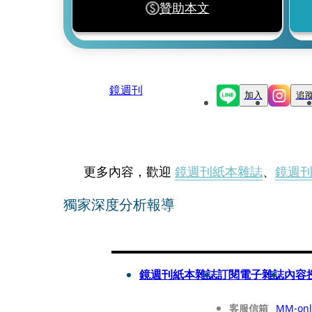
贊助本文
鏡週刊
加入
追
更多內容，歡迎
鏡週刊紙本雜誌
、
鏡週
獨家深度分析報導
鏡週刊紙本雜誌
訂閱電子雜誌
內容
客服信箱
MM-onl