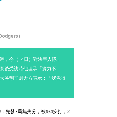
dgers）
潮，今（14日）對決巨人隊，
賽後受訪時他坦承「實力不
大谷翔平則大方表示：「我覺得
，先發7局無失分，被敲4安打，2