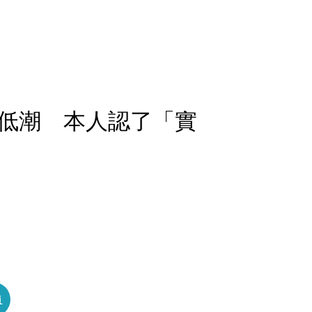
低潮 本人認了「實
員