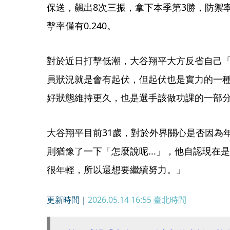
保送，飆出8次三振，拿下本季第3勝，防禦率
擊率僅有0.240。
對於近日打擊低潮，大谷翔平大方反省自己
員狀況就是會有起伏，但起伏也是實力的一
好狀態維持更久，也是選手該做功課的一部
大谷翔平目前31歲，對於外界關心是否因為
則猶豫了一下「怎麼說呢...」，他自認現在
很年輕，所以還想要繼續努力。」
更新時間｜
2026.05.14 16:55
臺北時間