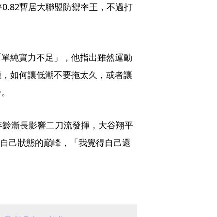
0.82暫居大聯盟防禦率王，不過打
「單純實力不足」，他指出雖然運動
種，如何讓低潮不要拖太久，或者讓
分。
年齡漸長影響二刀流發揮，大谷翔平
是自己狀態的巔峰，「我覺得自己還