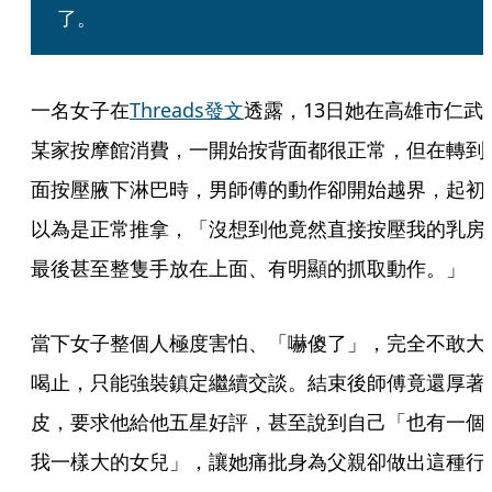
了。
一名女子在
Threads發文
透露，13日她在高雄市仁武
某家按摩館消費，一開始按背面都很正常，但在轉到
面按壓腋下淋巴時，男師傅的動作卻開始越界，起初
以為是正常推拿，「沒想到他竟然直接按壓我的乳房
最後甚至整隻手放在上面、有明顯的抓取動作。」
當下女子整個人極度害怕、「嚇傻了」，完全不敢大
喝止，只能強裝鎮定繼續交談。結束後師傅竟還厚著
皮，要求他給他五星好評，甚至說到自己「也有一個
我一樣大的女兒」，讓她痛批身為父親卻做出這種行