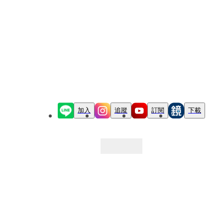
加入
追蹤
訂閱
下載
最新文章