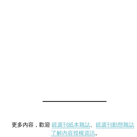
更多內容，歡迎
鏡週刊紙本雜誌
、
鏡週刊動態雜誌
了解內容授權資訊
。