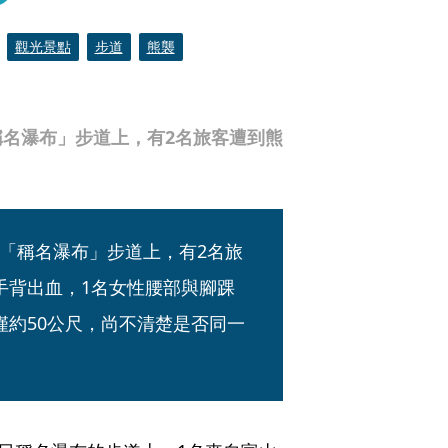
觀光景點
步道
熊襲
名瀑布」步道上，有2名旅客遭到熊
「稱名瀑布」步道上，有2名旅
手背出血，1名女性腰部與腳踝
僅約50公尺，尚不清楚是否同一