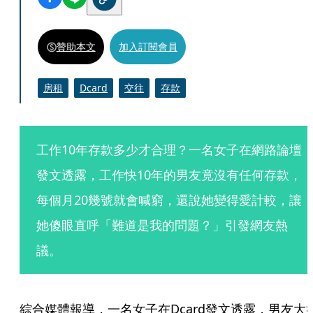
贊助本文
加入訂閱會員
房租
Dcard
交往
存款
工作10年存款多少才合理？一名女子在網路論壇
發文透露，工作快10年的男友竟沒有任何存款，
每個月20幾號就會喊窮，還說她變得愛計較，讓
她傻眼直呼「難道是我的問題？」引發網友熱
議。
綜合媒體報導，一名女子在Dcard發文透露，男友大