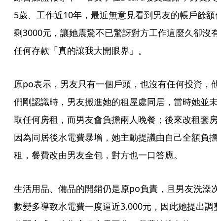
5歲、工作近10年，最近無意見看到男友的帳戶餘額
剩3000元，讓她震驚不已驚訝對方工作這麼久卻沒有
任何存款「真的讓我大開眼界」。
原po表示，男友只有一個戶頭，也沒有任何投資，他
們剛認識時，男友搬進她的租屋處同居，當時她並未
取任何房租，而男友會負擔兩人晚餐；後來改租套房
因為同居後水電費暴增，她主動提議由自己全額負擔
租，餐費改由男友全包，對方也一口答應。
生活用品、備品的開銷仍是原po負責，且男友洗澡次
數變多導致水電費一度逼近3,000元，因此她提出調