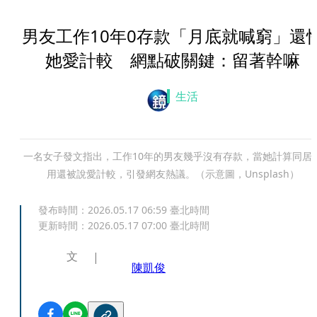
男友工作10年0存款「月底就喊窮」還
她愛計較 網點破關鍵：留著幹嘛
生活
一名女子發文指出，工作10年的男友幾乎沒有存款，當她計算同居
用還被說愛計較，引發網友熱議。（示意圖，Unsplash）
發布時間：
2026.05.17 06:59
臺北時間
更新時間：
2026.05.17 07:00
臺北時間
文
陳凱俊