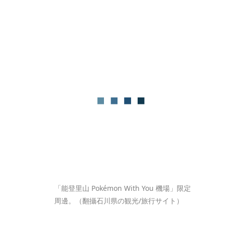
「能登里山 Pokémon With You 機場」限定
周邊。（翻攝石川県の観光/旅行サイト）