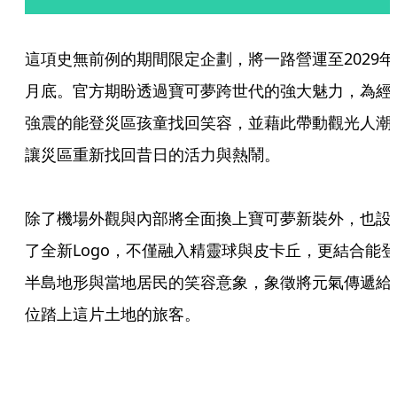
這項史無前例的期間限定企劃，將一路營運至2029年
月底。官方期盼透過寶可夢跨世代的強大魅力，為經
強震的能登災區孩童找回笑容，並藉此帶動觀光人潮
讓災區重新找回昔日的活力與熱鬧。

除了機場外觀與內部將全面換上寶可夢新裝外，也設
了全新Logo，不僅融入精靈球與皮卡丘，更結合能登
半島地形與當地居民的笑容意象，象徵將元氣傳遞給
位踏上這片土地的旅客。
