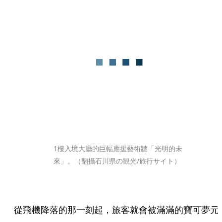
1樓入境大廳的巨幅應援藝術牆「光明的未
來」。（翻攝石川県の観光/旅行サイト）
從飛機降落的那一刻起，旅客就會被滿滿的寶可夢元