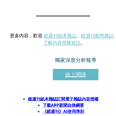
更多內容，歡迎
鏡週刊紙本雜誌
、
鏡週刊動態雜誌
了解內容授權資訊
。
獨家深度分析報導
線上閱讀
鏡週刊紙本雜誌
訂閱電子雜誌
內容授權
下載APP
新聞自律綱要
《鏡週刊》AI使用準則