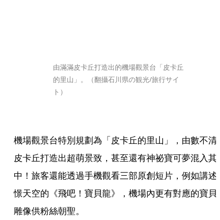
由滿滿皮卡丘打造出的機場觀景台「皮卡丘
的里山」。（翻攝石川県の観光/旅行サイ
ト）
機場觀景台特別規劃為「皮卡丘的里山」，由數不清
皮卡丘打造出超萌景致，甚至還有神祕寶可夢混入其
中！旅客還能透過手機觀看三部原創短片，例如講述
憬天空的《飛吧！寶貝龍》，機場內更有對應的寶貝
雕像供粉絲朝聖。
