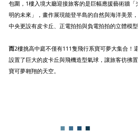
包圍，1樓入境大廳迎接旅客的是巨幅應援藝術牆「
明的未來」，畫作展現能登半島的自然與海洋美景，
中央更設有皮卡丘、正電拍拍與負電拍拍的立體模型。
而
2樓挑高中庭不僅有111隻飛行系寶可夢大集合！還
設置了巨大的皮卡丘與飛機造型氣球，讓旅客彷彿置
寶可夢翱翔的天空。