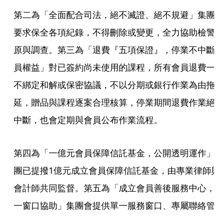
第二為「全面配合司法，絕不滅證、絕不規避」集團
要求保全各項紀錄，不得刪除或變更，全力協助檢警
原與調查。第三為「退費『五項保證』，停業不中斷
員權益」對已簽約尚未使用的課程，所有會員退費一
不綁定和解或保密協議，不以分期或銀行作業為由拖
延，贈品與課程逐案合理核算，停業期間退費作業絕
中斷，也會定期與會員公布作業流程。
第四為「一億元會員保障信託基金，公開透明運作」
團已提撥1億元成立會員保障信託基金，由專業律師
會計師共同監督。第五為「成立會員善後服務中心，
一窗口協助」集團會提供單一服務窗口、專屬聯絡管