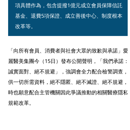
項具體作為，包含提撥1億元成立會員保障信託
基金、退費5項保證、成立善後中心、制度根本
改革等。
「向所有會員、消費者與社會大眾的致歉與承諾」愛
麗醫美集團今（15日）發布公開聲明，「我們承諾：
誠實面對、絕不規避」，強調會全力配合檢警調查，
供一切所需資料，絕不隱匿、絕不滅證、絕不規避，
時也願意配合主管機關因此爭議推動的相關醫療隱私
規範改革。