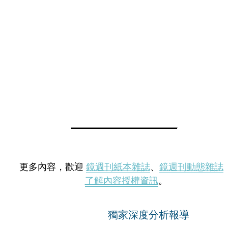
更多內容，歡迎
鏡週刊紙本雜誌
、
鏡週刊動態雜誌
了解內容授權資訊
。
獨家深度分析報導