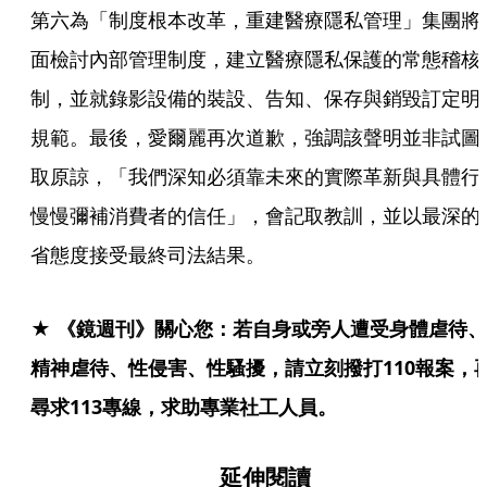
第六為「制度根本改革，重建醫療隱私管理」集團將
面檢討內部管理制度，建立醫療隱私保護的常態稽核
制，並就錄影設備的裝設、告知、保存與銷毀訂定明
規範。最後，愛爾麗再次道歉，強調該聲明並非試圖
取原諒，「我們深知必須靠未來的實際革新與具體行
慢慢彌補消費者的信任」，會記取教訓，並以最深的
省態度接受最終司法結果。
★ 《鏡週刊》關心您：若自身或旁人遭受身體虐待、
精神虐待、性侵害、性騷擾，請立刻撥打110報案，
尋求113專線，求助專業社工人員。
延伸閱讀