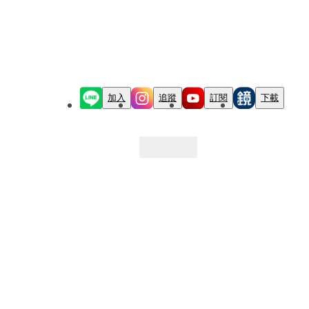
加入
追蹤
訂閱
下載
最新文章