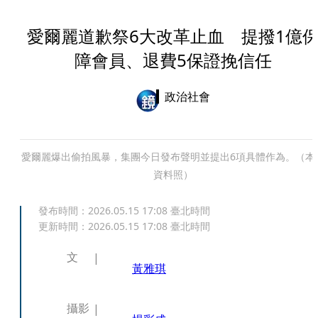
愛爾麗道歉祭6大改革止血 提撥1億
障會員、退費5保證挽信任
政治社會
愛爾麗爆出偷拍風暴，集團今日發布聲明並提出6項具體作為。（本
資料照）
發布時間：
2026.05.15 17:08
臺北時間
更新時間：
2026.05.15 17:08
臺北時間
文
黃雅琪
攝影