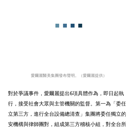
愛爾麗醫美集團發布聲明。（愛爾麗提供）
對於爭議事件，愛爾麗提出6項具體作為，即日起執
行，接受社會大眾與主管機關的監督。第一為「委任
立第三方，進行全台設備總清查」集團將委任獨立的
安機構與律師團對，組成第三方稽核小組，對全台所