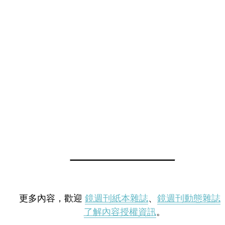
更多內容，歡迎
鏡週刊紙本雜誌
、
鏡週刊動態雜誌
了解內容授權資訊
。