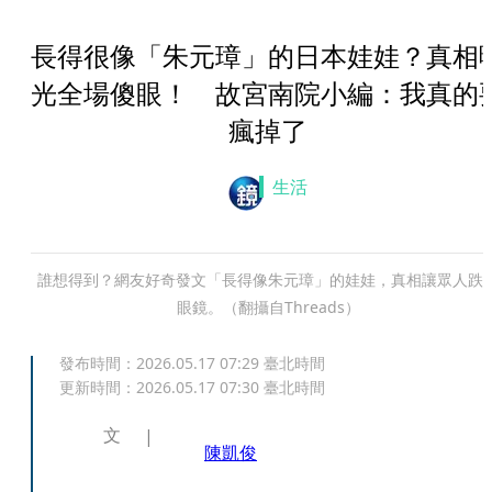
長得很像「朱元璋」的日本娃娃？真相
光全場傻眼！ 故宮南院小編：我真的
瘋掉了
生活
誰想得到？網友好奇發文「長得像朱元璋」的娃娃，真相讓眾人跌
眼鏡。（翻攝自Threads）
發布時間：
2026.05.17 07:29
臺北時間
更新時間：
2026.05.17 07:30
臺北時間
文
陳凱俊