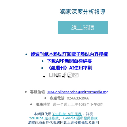
獨家深度分析報導
線上閱讀
鏡週刊紙本雜誌
訂閱電子雜誌
內容授權
下載APP
新聞自律綱要
《鏡週刊》AI使用準則
客服信箱
MM-onlineservice@mirrormedia.mg
客服電話
02-6633-3966
服務時間
週一至週五上午10時至下午6時
本網頁使用
YouTube API 服務
， 詳見
YouTube 服務條款
、
Google 隱私權與條款
瀏覽此頁面即代表您同意上述授權條款及細則