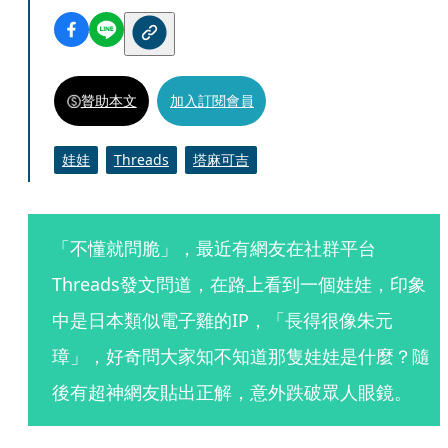
贊助本文
加入訂閱會員
娃娃
Threads
塔麻可吉
「不懂就問脆」，最近有網友在社群平台
Threads發文問道，在路上看到一個娃娃，印象
中是日本類似電子雞的IP，「長得很像朱元
璋」，好奇問大家知不知道那隻娃娃是什麼？隨
後有超神網友貼出正解，意外跌破眾人眼鏡。