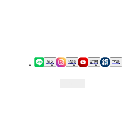
加入
追蹤
訂閱
下載
最新文章