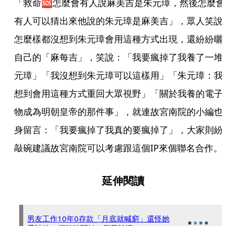
「救命🆘怎麼會有人說麻美吉是朱元璋，然後怎麼會
有人可以猜出來他說的朱元璋是麻美吉」，眾人笑說
怎麼樣都沒想到朱元璋會用這種方式出現，還紛紛曬
自己的「麻每吉」，笑說：「我要瘋掉了我養了一堆
元璋」「我沒想到朱元璋可以這樣用」「朱元璋：我
想到會用這種方式重回大眾視野」「關於我養的電子
物成為明朝皇帝的那件事」，就連故宮南院的小編也
身留言：「我要瘋掉了我真的要瘋掉了」，大家則紛
敲碗建議故宮南院可以考慮跟這個IP來個聯名合作。
延伸閱讀
男友工作10年0存款「月底就喊窮」還怪她