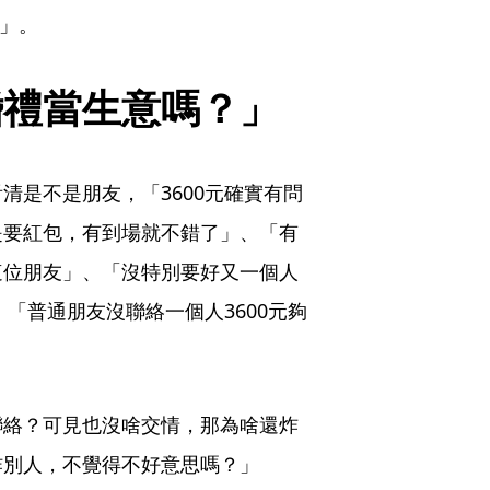
」。
婚禮當生意嗎？」
清是不是朋友，「3600元確實有問
是要紅包，有到場就不錯了」、「有
這位朋友」、「沒特別要好又一個人
、「普通朋友沒聯絡一個人3600元夠
聯絡？可見也沒啥交情，那為啥還炸
炸別人，不覺得不好意思嗎？」