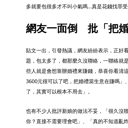
多就要包很多才不叫小氣嗎…真是花錢找罪受
網友一面倒　批「把
貼文一出，引發熱議，網友紛紛表示，正好看
題，包太多了，都那麼久沒聯絡，一聯絡就
些人就是會想靠辦婚禮來賺錢，恭喜你看清
3600元很可以了吧，把婚禮當生意在賺嗎」
了，其實可以根本不用去」。
也有不少人批評新娘的做法不妥，「很久沒
你？直接不需要理會吧」、「真的不知道亂