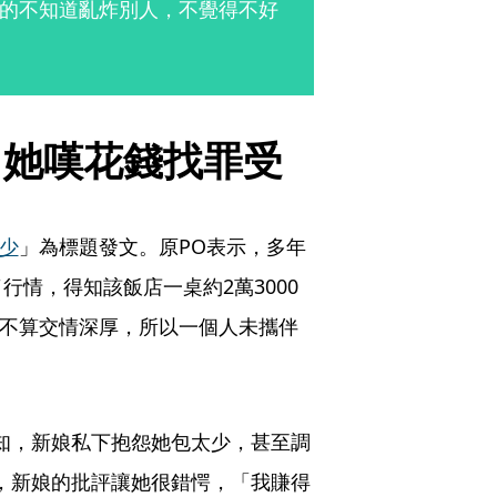
的不知道亂炸別人，不覺得不好
　她嘆花錢找罪受
少
」為標題發文。原PO表示，多年
情，得知該飯店一桌約2萬3000
也不算交情深厚，所以一個人未攜伴
知，新娘私下抱怨她包太少，甚至調
，新娘的批評讓她很錯愕，「我賺得