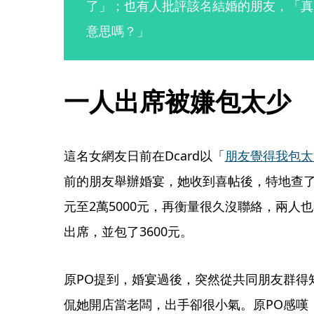
了」；也有人批評該名結婚的朋友，「真
意思嗎？」
一人出席被嫌包太少
這名女網友日前在Dcard以「
朋友覺得我包太
前的朋友舉辦婚宴，她收到喜帖後，特地查了行
元至2萬5000元，再衡量很久沒聯絡，兩人
出席，並包了3600元。
原PO提到，婚宴過後，突然從共同朋友群得
侃她開店當老闆，出手卻很小氣。原PO感嘆