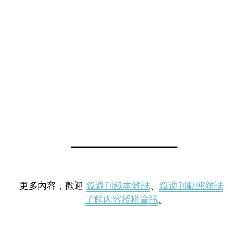
更多內容，歡迎
鏡週刊紙本雜誌
、
鏡週刊動態雜誌
了解內容授權資訊
。