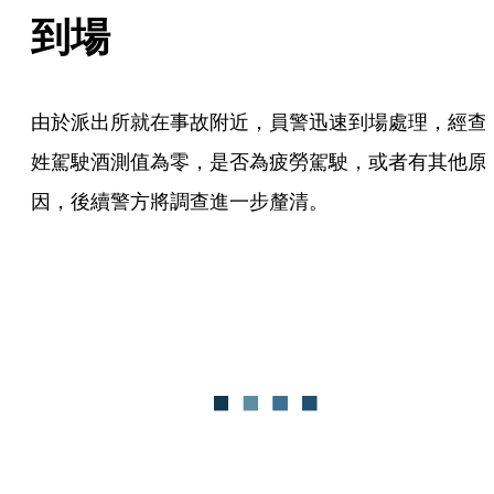
到場
由於派出所就在事故附近，員警迅速到場處理，經查
姓駕駛酒測值為零，是否為疲勞駕駛，或者有其他原
因，後續警方將調查進一步釐清。