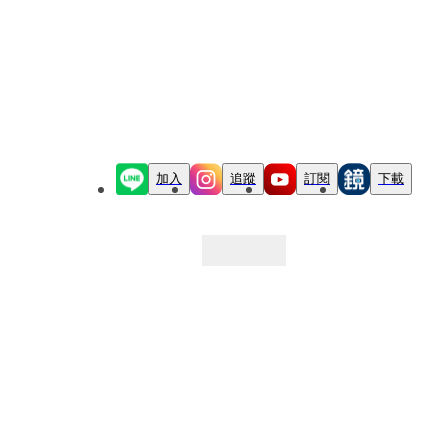
加入
追蹤
訂閱
下載
最新文章