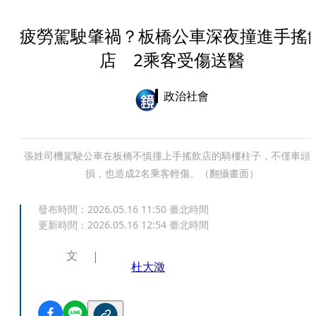
疲勞駕駛肇禍？板橋公車深夜撞進手搖
店 2乘客受傷送醫
政治社會
張姓司機駕駛公車在板橋不慎撞上手搖飲店的騎樓柱子，不僅車頭
損，也造成2名乘客輕傷。（翻攝畫面）
發布時間：
2026.05.16 11:50
臺北時間
更新時間：
2026.05.16 12:54
臺北時間
文
杜大澂