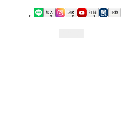
加入
追蹤
訂閱
下載
最新文章