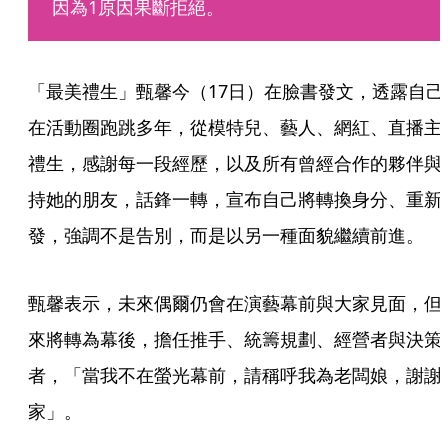
因為1原因果斷拒絕。
「最美禮生」甄馨今（17日）在臉書發文，透露自己
在活動圈跑跳多年，從模特兒、藝人、網紅、直播主
禮生，感謝每一段經歷，以及所有曾經合作的夥伴與
持她的朋友，話鋒一轉，宣布自己將轉換身分、重新
發，強調不是告別，而是以另一種面貌繼續前進。
甄馨表示，未來偶爾仍會在演藝幕前與大家見面，但
來將轉為幕後，擔任推手、統籌規劃、經營者與決策
者，「當我不在螢光幕前，請稱呼我為老闆娘，謝謝
家」。