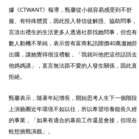
據《CTWANT》報導，甄馨從小就容易感受到不舒
服、有特殊體質，因此投入替信徒解惑、協助問事，
言淡出禮生的生活更多人透過社群找她問事，但也有
數人動機不單純，表示曾有富商私訊開價40萬邀她陪
出國，讓她覺得很沒禮貌，「我就叫他把這些話回去
他媽媽講」，直言無法跟不愛的人發生關係，因此直
拒絕。
甄馨表示，隨著年紀增長，開始思考人生下一個階段
上演藝圈近年環境不如以往，所以希望培養能長久經
的事業，「如果有適合的幕前工作還是會接，但現在
較想挑戰演戲」。