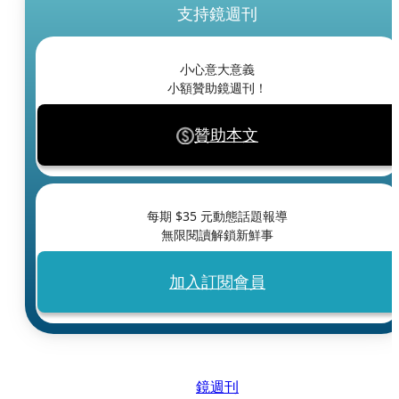
支持鏡週刊
小心意大意義
小額贊助鏡週刊！
贊助本文
每期 $
35
元動態話題報導
無限閱讀解鎖新鮮事
加入訂閱會員
鏡週刊