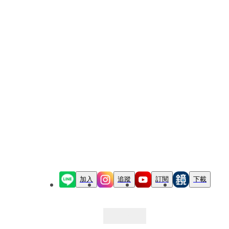
加入
追蹤
訂閱
下載
最新文章