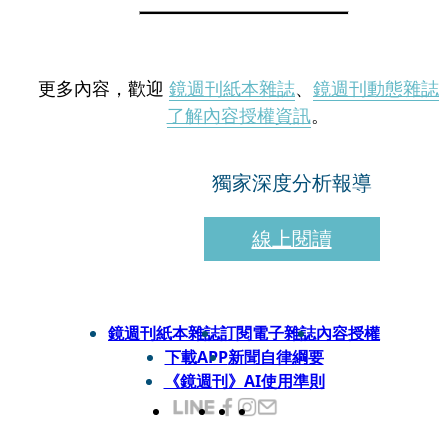
更多內容，歡迎
鏡週刊紙本雜誌
、
鏡週刊動態雜誌
了解內容授權資訊
。
獨家深度分析報導
線上閱讀
鏡週刊紙本雜誌
訂閱電子雜誌
內容授權
下載APP
新聞自律綱要
《鏡週刊》AI使用準則