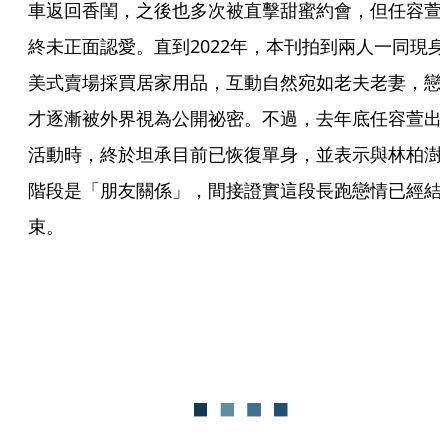
車返回香閨，之後也多次被直擊甜蜜約會，但任容萱
終未正面認愛。直到2022年，本刊拍到兩人一同現身
美式賣場採買居家用品，互動自然宛如老夫老妻，戀
才逐漸被外界視為公開祕密。不過，去年底任容萱出
活動時，終於坦承目前已恢復單身，並表示與林柏澍
階段是「朋友關係」，間接證實這段長跑戀情已經結
束。