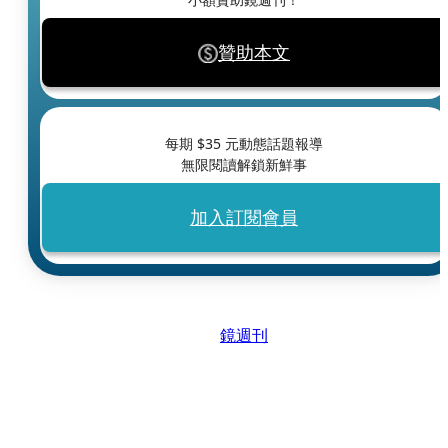
贊助本文
每期 $
35
元動態話題報導
無限閱讀解鎖新鮮事
加入訂閱會員
鏡週刊