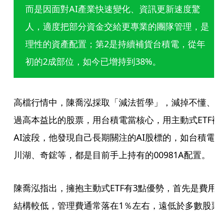
而是因面對AI產業快速變化、資訊更新速度驚
人，適度把部分資金交給更專業的團隊管理，是
理性的資產配置；第2是持續補貨台積電，從年
初的2成部位，如今已增持到38%。
高檔行情中，陳喬泓採取「減法哲學」，減掉不懂、
過高本益比的股票，用台積電當核心，用主動式ETF
AI波段，他發現自己長期關注的AI股標的，如台積電
川湖、奇鋐等，都是目前手上持有的00981A配置。
陳喬泓指出，擁抱主動式ETF有3點優勢，首先是費用
結構較低，管理費通常落在1％左右，遠低於多數股