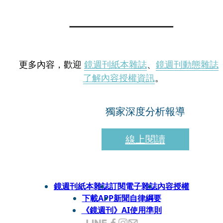
更多內容，歡迎
鏡週刊紙本雜誌
、
鏡週刊動態雜誌
了解內容授權資訊
。
獨家深度分析報導
線上閱讀
鏡週刊紙本雜誌
訂閱電子雜誌
內容授權
下載APP
新聞自律綱要
《鏡週刊》AI使用準則