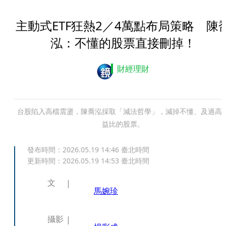
主動式ETF狂熱2／4萬點布局策略 陳
泓：不懂的股票直接刪掉！
財經理財
台股陷入高檔震盪，陳喬泓採取「減法哲學」，減掉不懂、及過高
益比的股票。
發布時間：
2026.05.19 14:46
臺北時間
更新時間：
2026.05.19 14:53
臺北時間
文
馬婉珍
攝影