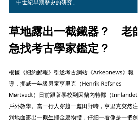
中世紀早期歷史的研究。
草地露出一截鐵器？　老
急找考古學家鑑定？
根據《紐約郵報》引述考古網站《Arkeonews》報
導，挪威一年級男童亨里克（Henrik Refsnes 
Mørtvedt）日前跟著學校到因蘭內特郡（Innlandet
戶外教學。當一行人穿越一處田野時，亨里克突然注
到地面露出一截生鏽金屬物體，仔細一看像是一把劍