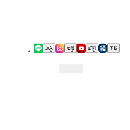
加入
追蹤
訂閱
下載
最新文章