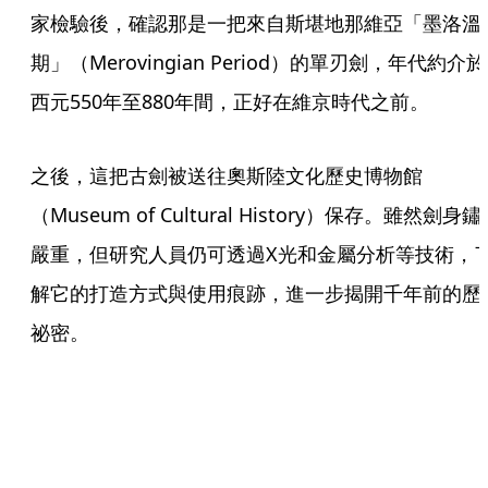
家檢驗後，確認那是一把來自斯堪地那維亞「墨洛溫
期」（Merovingian Period）的單刃劍，年代約介於
西元550年至880年間，正好在維京時代之前。
之後，這把古劍被送往奧斯陸文化歷史博物館
（Museum of Cultural History）保存。雖然劍身
嚴重，但研究人員仍可透過X光和金屬分析等技術，
解它的打造方式與使用痕跡，進一步揭開千年前的歷
祕密。