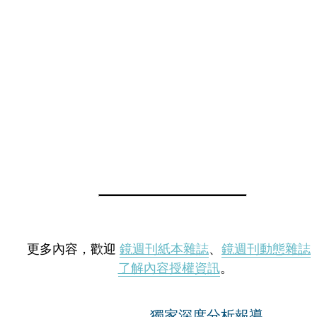
更多內容，歡迎
鏡週刊紙本雜誌
、
鏡週刊動態雜誌
了解內容授權資訊
。
獨家深度分析報導