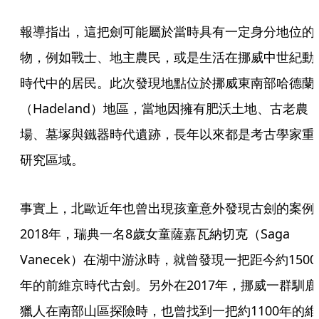
報導指出，這把劍可能屬於當時具有一定身分地位的
物，例如戰士、地主農民，或是生活在挪威中世紀動
時代中的居民。此次發現地點位於挪威東南部哈德蘭
（Hadeland）地區，當地因擁有肥沃土地、古老農
場、墓塚與鐵器時代遺跡，長年以來都是考古學家重
研究區域。
事實上，北歐近年也曾出現孩童意外發現古劍的案例
2018年，瑞典一名8歲女童薩嘉瓦納切克（Saga 
Vanecek）在湖中游泳時，就曾發現一把距今約1500
年的前維京時代古劍。另外在2017年，挪威一群馴鹿
獵人在南部山區探險時，也曾找到一把約1100年的維