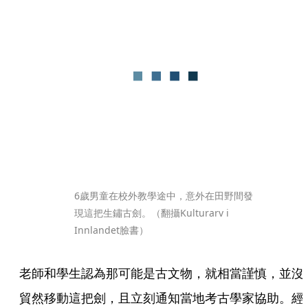
6歲男童在校外教學途中，意外在田野間發
現這把生鏽古劍。（翻攝Kulturarv i 
Innlandet臉書）
老師和學生認為那可能是古文物，就相當謹慎，並沒
貿然移動這把劍，且立刻通知當地考古學家協助。經