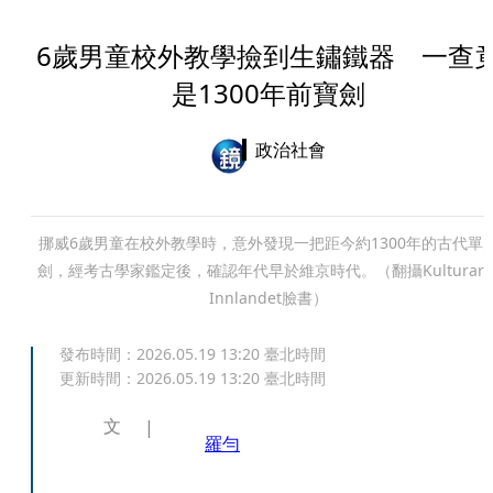
6歲男童校外教學撿到生鏽鐵器 一查
是1300年前寶劍
政治社會
挪威6歲男童在校外教學時，意外發現一把距今約1300年的古代單
劍，經考古學家鑑定後，確認年代早於維京時代。（翻攝Kulturarv 
Innlandet臉書）
發布時間：
2026.05.19 13:20
臺北時間
更新時間：
2026.05.19 13:20
臺北時間
文
羅勻