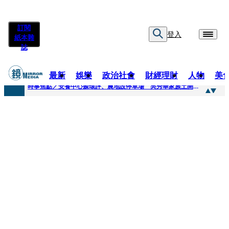
訂閱
登入
紙本雜
誌
最新
娛樂
政治社會
財經理財
人物
美
快訊
時事焦點／安養中心躲環評、農地設停車場 吳秀華家族土開爭議連環爆
快訊
凌晨曬懷念照惹哭網友 米可白感性告白：媽媽愛妳
快訊
有人利用上人信任掏空慈濟？ 張景森提2建議：這是在保護慈濟