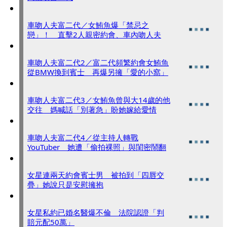
車吻人夫富二代／女鮪魚爆「禁忌之
戀」！ 直擊2人親密約會、車內吻人夫
車吻人夫富二代2／富二代頻繁約會女鮪魚
從BMW換到賓士 再爆另擁「愛的小窩」
車吻人夫富二代3／女鮪魚曾與大14歲的他
交往 媽喊話「別著急」盼她嫁給愛情
車吻人夫富二代4／從主持人轉戰
YouTuber 她遭「偷拍裸照」與閨密鬧翻
女星連兩天約會賓士男 被拍到「四唇交
疊」她說只是安慰擁抱
女星私約已婚名醫爆不倫 法院認證「判
賠元配50萬」