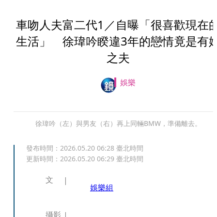
車吻人夫富二代1／自曝「很喜歡現在
生活」 徐瑋吟睽違3年的戀情竟是有
之夫
娛樂
徐瑋吟（左）與男友（右）再上同輛BMW，準備離去。
發布時間：
2026.05.20 06:28
臺北時間
更新時間：
2026.05.20 06:29
臺北時間
文
娛樂組
攝影