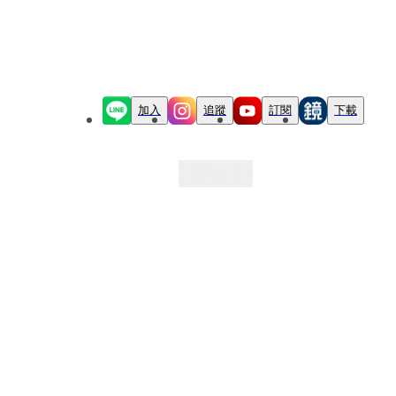
加入
追蹤
訂閱
下載
最新文章