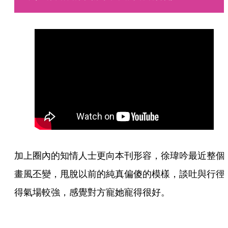
加上圈內的知情人士更向本刊形容，徐瑋吟最近整個
畫風丕變，甩脫以前的純真偏傻的模樣，談吐與行徑
得氣場較強，感覺對方寵她寵得很好。