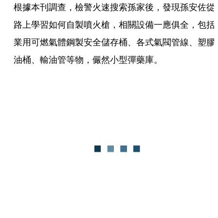
根據本刊調查，檢警火速搜索孫家後，發現孫安佐從
路上學習如何自製噴火槍，相關設備一應俱全，包括
業用可燃氣體鋼製安全儲存桶、各式氣閥管線、塑膠
油桶、輸油管等物，儼然小型彈藥庫。