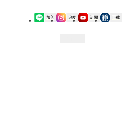
加入
追蹤
訂閱
下載
最新文章