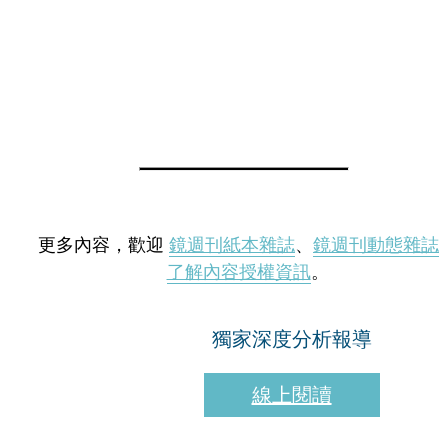
更多內容，歡迎
鏡週刊紙本雜誌
、
鏡週刊動態雜誌
了解內容授權資訊
。
獨家深度分析報導
線上閱讀