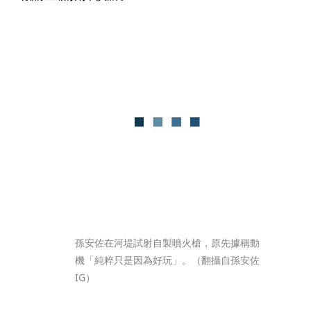
孫安佐在河堤試射自製噴火槍，原先據稱動
機「純粹只是因為好玩」。（翻攝自孫安佐
IG）