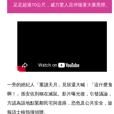
足足超過10公尺，威力驚人且伴隨著大量黑煙。
一旁的經紀人「重讀天月」見狀還大喊：「這什麼鬼
啊！」孫安佐則稱在滅鼠。影片曝光後，引發議論，
方認為該地點緊鄰民宅與道路，恐危及公共安全，旋
報請士檢指揮偵辦。