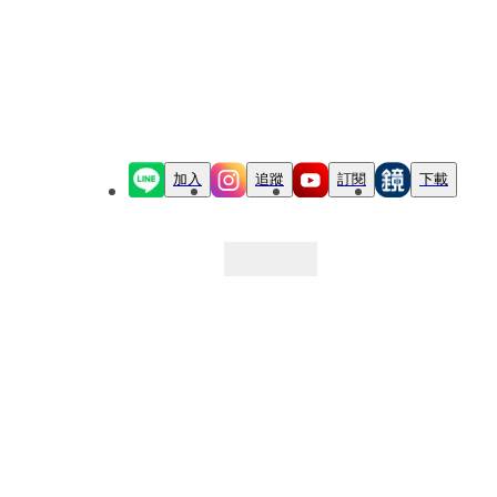
加入
追蹤
訂閱
下載
最新文章