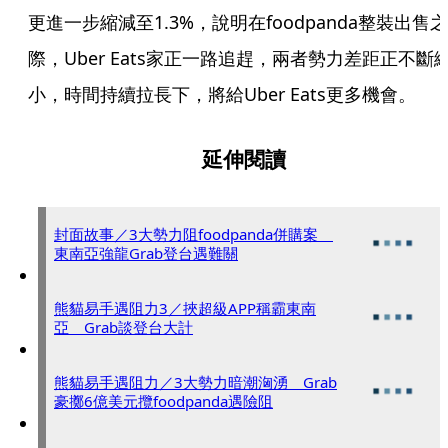
更進一步縮減至1.3%，說明在foodpanda整裝出售之
際，Uber Eats家正一路追趕，兩者勢力差距正不斷
小，時間持續拉長下，將給Uber Eats更多機會。
延伸閱讀
封面故事／3大勢力阻foodpanda併購案
東南亞強龍Grab登台遇難關
熊貓易手遇阻力3／挾超級APP稱霸東南
亞 Grab談登台大計
熊貓易手遇阻力／3大勢力暗潮洶湧 Grab
豪擲6億美元攬foodpanda遇險阻