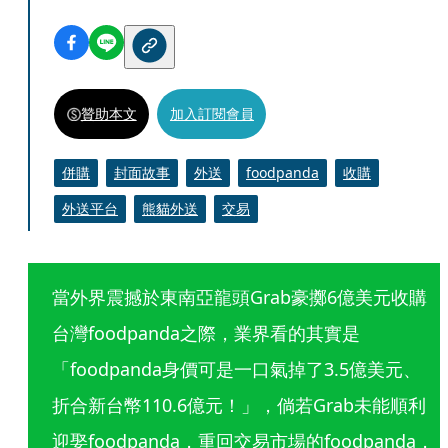
贊助本文
加入訂閱會員
併購
封面故事
外送
foodpanda
收購
外送平台
熊貓外送
交易
當外界震撼於東南亞龍頭Grab豪擲6億美元收購
台灣foodpanda之際，業界看的其實是
「foodpanda身價可是一口氣掉了3.5億美元、
折合新台幣110.6億元！」，倘若Grab未能順利
迎娶foodpanda，重回交易市場的foodpanda，