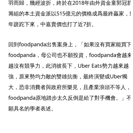
羽而歸，幾經波折，終於在2018年由外資金童郭冠群
籌組的本土資金派以515億元的價格成爲最終贏家，
年蹉跎下來，中嘉賣價也打了近7折。
回到foodpanda出售案身上，「如果沒有買家能買下
foodpanda，母公司也不願投資，foodpanda會越來
越沒有競爭力，此消彼長下，Uber Eats勢力越來越
強，原來勢均力敵的雙雄抗衡，最終演變成Uber獨
大，恐非消費者與政府所樂見，且產業浪頭不等人，
foodpanda原地踏步太久反倒是給了對手機會。」不
願具名的學者表述。