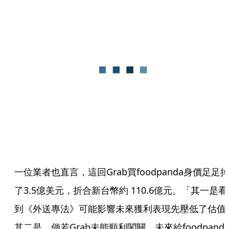
一位業者也直言，這回Grab買foodpanda身價足足
了3.5億美元，折合新台幣約 110.6億元。「其一是看
到《外送專法》可能影響未來獲利表現先壓低了估值
其二是，倘若Grab未能順利闖關，未來給foodpand