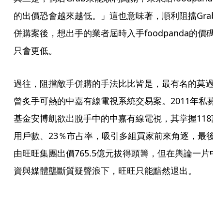
的出價恐會越來越低。」這也意味著，順利阻擋Grab
併購案後，想出手的業者屆時入手foodpanda的價碼
只會更低。
過往，阻擋敵手併購的手法比比皆是，最有名的莫過
曾炙手可熱的中嘉有線電視系統交易案。2011年私募
基金安博凱欲出脫手中的中嘉有線電視，其掌握118
用戶數、23％市占率，吸引多組買家前來角逐，最後
由旺旺集團出價765.5億元拔得頭籌，但在輿論一片
資與媒體壟斷質疑聲浪下，旺旺只能黯然退出。