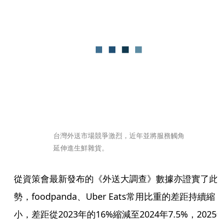
台灣外送市場競爭激烈，近年並將服務觸角
延伸進生鮮雜貨。
從資策會最新發布的《外送大調查》數據亦證實了此
勢，foodpanda、Uber Eats常用比重的差距持續縮
小，差距從2023年的16%縮減至2024年7.5%，2025