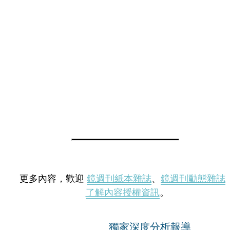
更多內容，歡迎
鏡週刊紙本雜誌
、
鏡週刊動態雜誌
了解內容授權資訊
。
獨家深度分析報導