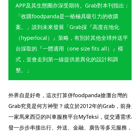
APP及其生態圈亦深受期待。Grab對本刊指出：
「收購foodpanda是一樁極具吸引力的收購
案。」談到未來發展「Grab採『高度在地化
（hyperlocal）』策略，有別於其他全球外送平
台採取的『一體適用（one size fits all）』模
式，並會走到第一線提供差異化的設計和調
整。」
外界自是好奇，這次打算併foodpanda搶灘台灣的
Grab究竟是何方神聖？成立於2012年的Grab，前身
一家馬來西亞的叫車服務平台MyTeksi，從交通需求
發一步步串接出行、外送、金融、廣告等多元服務，