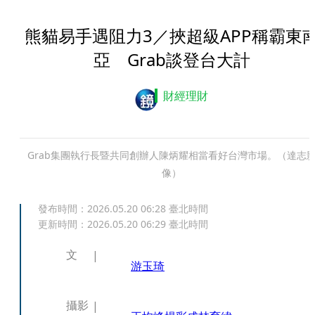
熊貓易手遇阻力3／挾超級APP稱霸東
亞 Grab談登台大計
財經理財
Grab集團執行長暨共同創辦人陳炳耀相當看好台灣市場。（達志
像）
發布時間：
2026.05.20 06:28
臺北時間
更新時間：
2026.05.20 06:29
臺北時間
文
游玉琦
攝影