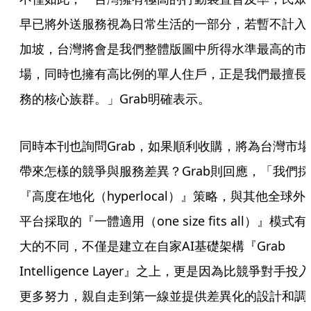
早已將外送服務視為日常生活的一部分，若暫不計入
加坡，台灣將會是我們整體版圖中所得水準最高的市
場，同時也擁有高比例的單人住戶，正是我們最擅長
務的核心族群。」Grab明確表示。
同時本刊也詢問Grab，如果順利收購，將為台灣市場
帶來怎樣的競爭與服務差異？Grab則回應，「我們採
『高度在地化（hyperlocal）』策略，與其他全球外
平台採取的『一體適用（one size fits all）』模式有
大的不同，不僅是建立在自家AI基礎架構『Grab 
Intelligence Layer』之上，更是因為比競爭對手投入
更多努力，親自走到第一線並提供差異化的設計和調