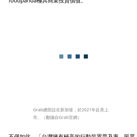
foodpanda極具商業投資價值。
Grab總部設在新加坡，於2021年赴美上
市。（翻攝自Grab官網）
不僅如此，「台灣擁有極高的行動裝置普及率，民眾