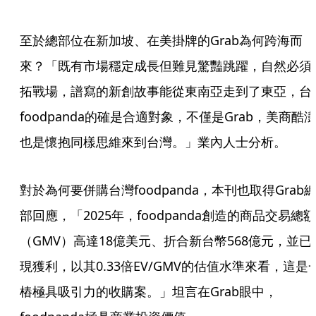
至於總部位在新加坡、在美掛牌的Grab為何跨海而
來？「既有市場穩定成長但難見驚豔跳躍，自然必須
拓戰場，譜寫的新創故事能從東南亞走到了東亞，台
foodpanda的確是合適對象，不僅是Grab，美商酷
也是懷抱同樣思維來到台灣。」業內人士分析。
對於為何要併購台灣foodpanda，本刊也取得Grab
部回應，「2025年，foodpanda創造的商品交易總額
（GMV）高達18億美元、折合新台幣568億元，並已
現獲利，以其0.33倍EV/GMV的估值水準來看，這是
樁極具吸引力的收購案。」坦言在Grab眼中，