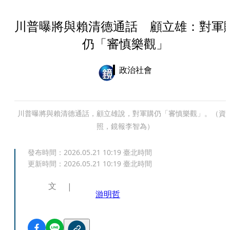
川普曝將與賴清德通話 顧立雄：對軍
仍「審慎樂觀」
政治社會
川普曝將與賴清德通話，顧立雄說，對軍購仍「審慎樂觀」。（資
照，鏡報李智為）
發布時間：
2026.05.21 10:19
臺北時間
更新時間：
2026.05.21 10:19
臺北時間
文
游明哲