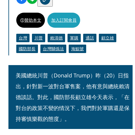
贊助本文
加入訂閱會員
台灣
川普
賴清德
軍購
通話
顧立雄
國防部長
台灣關係法
海鯤號
美國總統川普（Donald Trump）昨（20）日指
出，針對新一波對台軍售案，他有意與總統賴清
德談話。對此，國防部長顧立雄今天表示，「在
對台的政策不變的情況下，我們對於軍購還是保
持審慎樂觀的態度」。