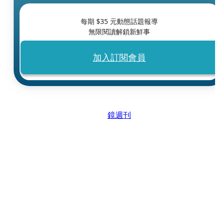
每期 $
35
元動態話題報導
無限閱讀解鎖新鮮事
加入訂閱會員
鏡週刊