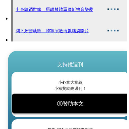
出身舞蹈世家 馬靚辳體重腰斬拚音樂夢
擱下牙醫執照 韓寧演激情戲腦袋斷片
支持鏡週刊
小心意大意義
小額贊助鏡週刊！
贊助本文