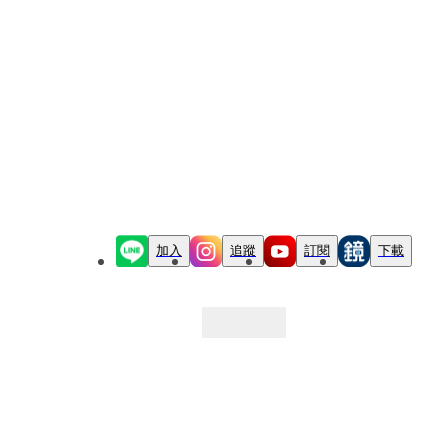
加入
追蹤
訂閱
下載
最新文章