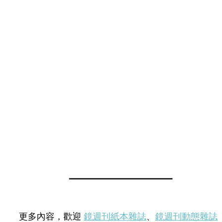
更多內容，歡迎
鏡週刊紙本雜誌
、
鏡週刊動態雜誌