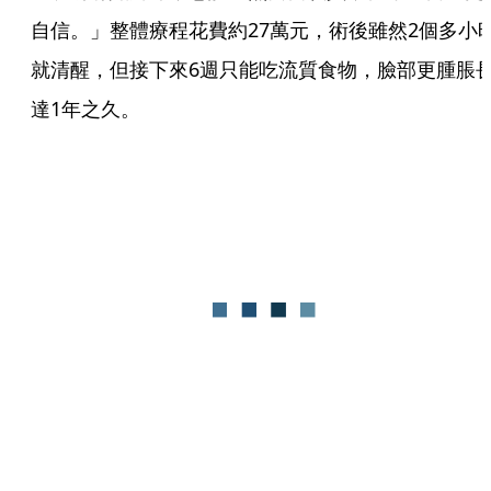
自信。」整體療程花費約27萬元，術後雖然2個多小
就清醒，但接下來6週只能吃流質食物，臉部更腫脹
達1年之久。