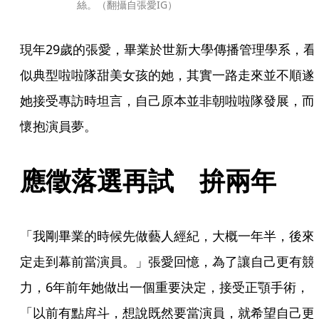
絲。（翻攝自張愛IG）
現年29歲的張愛，畢業於世新大學傳播管理學系，看
似典型啦啦隊甜美女孩的她，其實一路走來並不順遂
她接受專訪時坦言，自己原本並非朝啦啦隊發展，而
懷抱演員夢。
應徵落選再試　拚兩年
「我剛畢業的時候先做藝人經紀，大概一年半，後來
定走到幕前當演員。」張愛回憶，為了讓自己更有競
力，6年前年她做出一個重要決定，接受正顎手術，
「以前有點戽斗，想說既然要當演員，就希望自己更