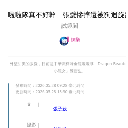
啦啦隊真不好幹 張愛慘摔還被狗迴旋
試鏡間
娛樂
外型甜美的張愛，目前是中華職棒味全龍啦啦隊「Dragon Beautie
小龍女」練習生。
發布時間：
2026.05.28 09:28
臺北時間
更新時間：
2026.05.28 13:30
臺北時間
文
張子萩
攝影