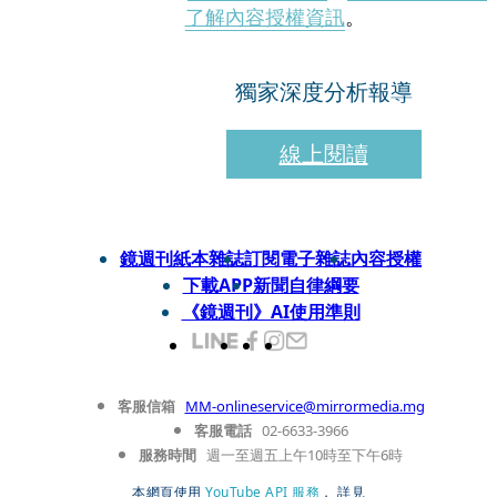
了解內容授權資訊
。
獨家深度分析報導
線上閱讀
鏡週刊紙本雜誌
訂閱電子雜誌
內容授權
下載APP
新聞自律綱要
《鏡週刊》AI使用準則
客服信箱
MM-onlineservice@mirrormedia.mg
客服電話
02-6633-3966
服務時間
週一至週五上午10時至下午6時
本網頁使用
YouTube API 服務
， 詳見