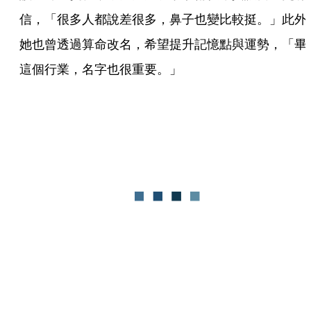
信，「很多人都說差很多，鼻子也變比較挺。」此外
她也曾透過算命改名，希望提升記憶點與運勢，「畢
這個行業，名字也很重要。」