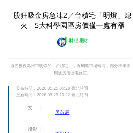
股狂吸金房急凍2／台積宅「明燈」熄
火 5大科學園區房價僅一處有漲
財經理財
過去被視為房市明燈的「台積宅」，近期隨市場轉冷，部分科學園
周邊房價出現修正。
發布時間：
2026.05.25 06:28
臺北時間
更新時間：
2026.05.25 10:22
臺北時間
文
吳苡辰
攝影