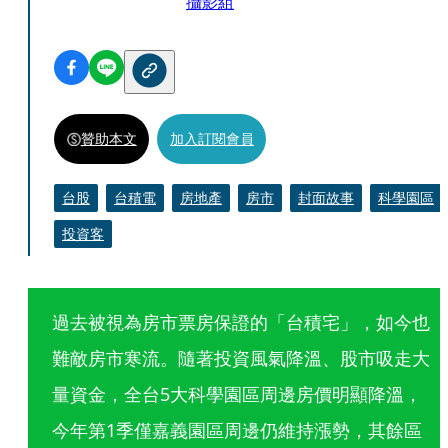
攝影組
贊助本文
加入訂閱會員
台股
台積電
房地產
房市
封面故事
科學園區
投資客
過去被視為房市票房保證的「台積宅」，如今也
難敵房市寒流。隨著投資風氣降溫、股市吸走大
量資金，全台5大科學園區周邊房價明顯降溫，
今年第1季僅嘉義園區周邊仍維持漲勢，其餘區