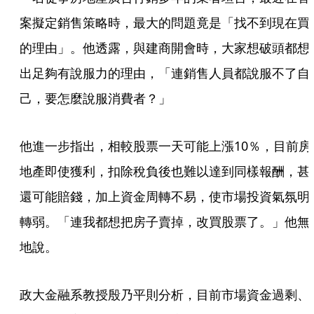
案擬定銷售策略時，最大的問題竟是「找不到現在買
的理由」。他透露，與建商開會時，大家想破頭都想
出足夠有說服力的理由，「連銷售人員都說服不了自
己，要怎麼說服消費者？」
他進一步指出，相較股票一天可能上漲10％，目前房
地產即使獲利，扣除稅負後也難以達到同樣報酬，甚
還可能賠錢，加上資金周轉不易，使市場投資氣氛明
轉弱。「連我都想把房子賣掉，改買股票了。」他無
地說。
政大金融系教授殷乃平則分析，目前市場資金過剩、