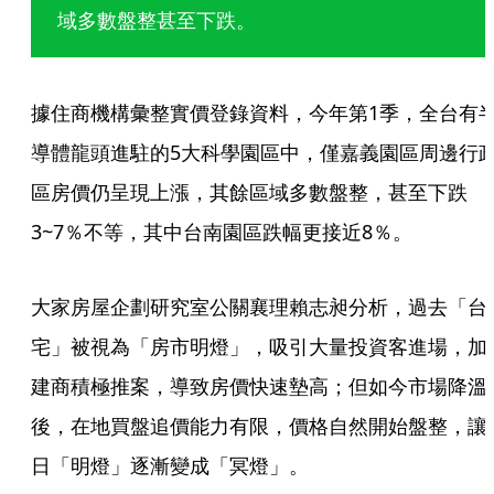
域多數盤整甚至下跌。
據住商機構彙整實價登錄資料，今年第1季，全台有
導體龍頭進駐的5大科學園區中，僅嘉義園區周邊行
區房價仍呈現上漲，其餘區域多數盤整，甚至下跌
3~7％不等，其中台南園區跌幅更接近8％。
大家房屋企劃研究室公關襄理賴志昶分析，過去「台
宅」被視為「房市明燈」，吸引大量投資客進場，加
建商積極推案，導致房價快速墊高；但如今市場降溫
後，在地買盤追價能力有限，價格自然開始盤整，讓
日「明燈」逐漸變成「冥燈」。