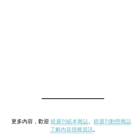
更多內容，歡迎
鏡週刊紙本雜誌
、
鏡週刊動態雜誌
了解內容授權資訊
。