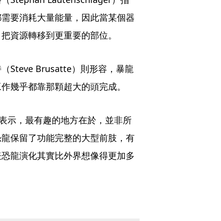
都需要消耗大量能量，因此當某個器
，把資源轉移到更重要的部位。
eve Brusatte）則形容，暴龍
工作幾乎都靠那顆超大的頭完成。
）也表示，最有趣的地方在於，並非所
恐龍保留了功能完整的大型前肢，有
表恐龍演化其實比外界想像得更加多