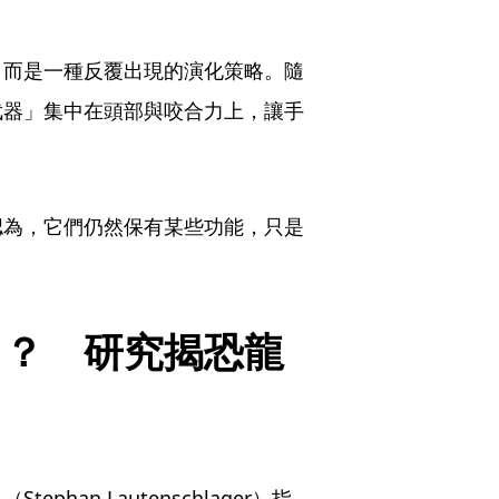
，而是一種反覆出現的演化策略。隨
武器」集中在頭部與咬合力上，讓手
認為，它們仍然保有某些功能，只是
」？　研究揭恐龍
han Lautenschlager）指