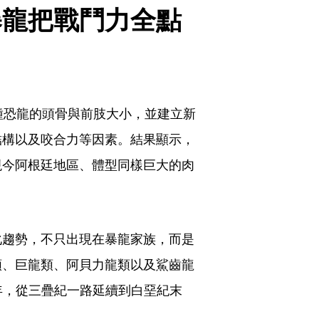
暴龍把戰鬥力全點
種恐龍的頭骨與前肢大小，並建立新
結構以及咬合力等因素。結果顯示，
現今阿根廷地區、體型同樣巨大的肉
化趨勢，不只出現在暴龍家族，而是
類、巨龍類、阿貝力龍類以及鯊齒龍
萬年，從三疊紀一路延續到白堊紀末