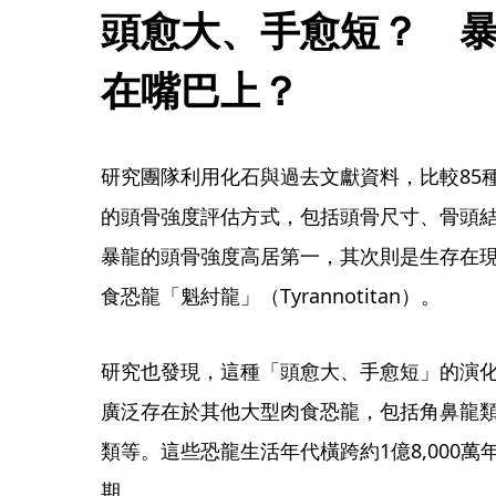
頭愈大、手愈短？　
在嘴巴上？
研究團隊利用化石與過去文獻資料，比較85
的頭骨強度評估方式，包括頭骨尺寸、骨頭
暴龍的頭骨強度高居第一，其次則是生存在
食恐龍「魁紂龍」（Tyrannotitan）。
研究也發現，這種「頭愈大、手愈短」的演
廣泛存在於其他大型肉食恐龍，包括角鼻龍
類等。這些恐龍生活年代橫跨約1億8,000
期。