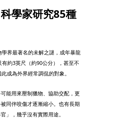
科學家研究85種
物學界最著名的未解之謎，成年暴龍
只有約3英尺（約90公分），甚至不
因此成為外界經常調侃的對象。
手可能用來壓制獵物、協助交配，更
手被同伴咬傷才逐漸縮小。也有長期
器官」，幾乎沒有實際用途。