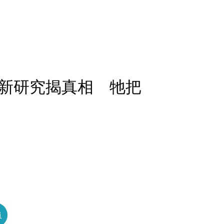
新研究揭真相 牠把
員