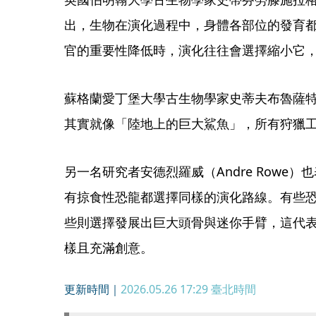
出，生物在演化過程中，身體各部位的發育
官的重要性降低時，演化往往會選擇縮小它
蘇格蘭愛丁堡大學古生物學家史蒂夫布魯薩特（St
其實就像「陸地上的巨大鯊魚」，所有狩獵
另一名研究者安德烈羅威（Andre Rowe
有掠食性恐龍都選擇同樣的演化路線。有些
些則選擇發展出巨大頭骨與迷你手臂，這代
樣且充滿創意。
更新時間｜
2026.05.26 17:29
臺北時間