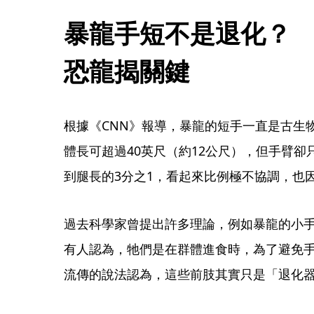
暴龍手短不是退化？　
恐龍揭關鍵
根據《CNN》報導，暴龍的短手一直是古生
體長可超過40英尺（約12公尺），但手臂卻
到腿長的3分之1，看起來比例極不協調，也
過去科學家曾提出許多理論，例如暴龍的小
有人認為，牠們是在群體進食時，為了避免
流傳的說法認為，這些前肢其實只是「退化