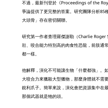
不過，最新刊登於《Proceedings of the R
爭論提供了更完整的答案。研究團隊分析85
大頭骨」存在密切關聯。
研究第一作者查理羅傑謝勒（Charlie Roge
壯、咬合能力特別高的肉食性恐龍，前肢通
都一樣。
他解釋，演化不可能讓生物「什麼都強」。
大咬合力來獵殺大型獵物，那麼身體就不需
銳利爪子。簡單來說，演化會把資源集中在
那個武器就是牠的頭。