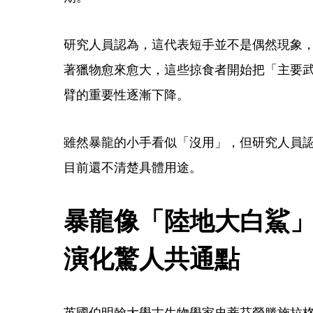
研究人員認為，這代表短手並不是偶然現象
著獵物愈來愈大，這些掠食者開始把「主要
臂的重要性逐漸下降。
雖然暴龍的小手看似「沒用」，但研究人員
目前還不清楚具體用途。
暴龍像「陸地大白鯊
演化驚人共通點
英國伯明翰大學古生物學家史蒂芬勞滕施拉格（Step