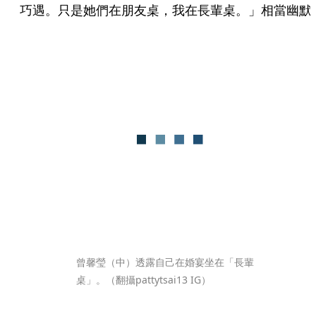
巧遇。只是她們在朋友桌，我在長輩桌。」相當幽默
曾馨瑩（中）透露自己在婚宴坐在「長輩
桌」。（翻攝pattytsai13 IG）