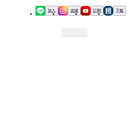
加入
追蹤
訂閱
下載
最新文章