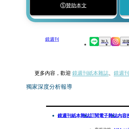
贊助本文
鏡週刊
加入
追
更多內容，歡迎
鏡週刊紙本雜誌
、
鏡週
獨家深度分析報導
鏡週刊紙本雜誌
訂閱電子雜誌
內容