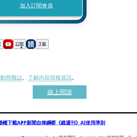
加入訂閱會員
蹤
訂閱
下載
刊動態雜誌
、
了解內容授權資訊
。
線上閱讀
授權
下載APP
新聞自律綱要
《鏡週刊》AI使用準則