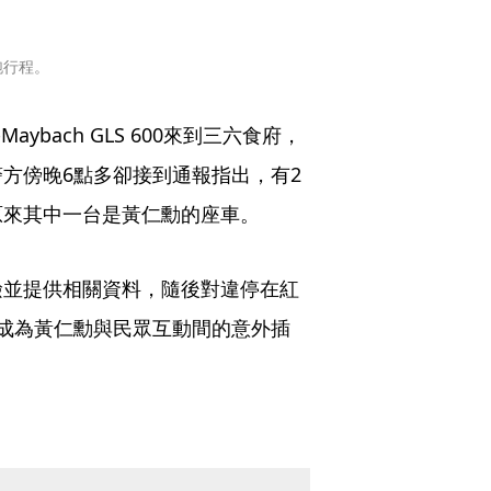
跑行程。
ybach GLS 600來到三六食府，
方傍晚6點多卻接到通報指出，有2
原來其中一台是黃仁勳的座車。
檢並提供相關資料，隨後對違停在紅
成為黃仁勳與民眾互動間的意外插