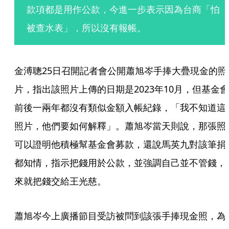
款項都是用作公款，今進一步表示因為台商「怕
被查水表」，所以沒有報帳。
金溥聰25日召開記者會公開蕭旭岑手捧大疊現金的照
片，指出該照片上傳的日期是2023年10月，但基金會
前後一兩年都沒有類似金額入帳紀錄，「我不知道這
照片，他們要如何解釋」。蕭旭岑當天則說，那張照
可以證明他積極幫基金會募款，還說馬英九對該筆捐
都知情，指示把錢用於公款，並強調自己並不管錢，
來就把錢交給王光慈。
蕭旭岑今上廣播節目受訪被問到該張手捧現金照，為