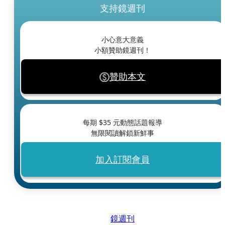
支持鏡週刊
小心意大意義
小額贊助鏡週刊！
贊助本文
每期 $
35
元動態話題報導
無限閱讀解鎖新鮮事
加入訂閱會員
鏡週刊