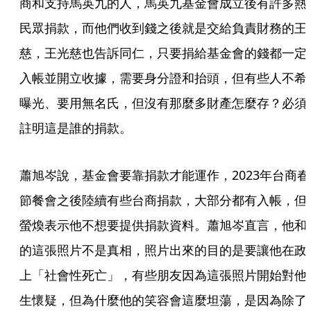
商和支持馬英九的人，馬英九基金會成立後有許多熱
民眾捐款，而他們收到錢之後就是交給負責財務的王
慈，王光慈也告訴同仁，只要捐給基金會的錢都一定
入帳並開立收據，需要身分證和抬頭，但有些人不希
曝光、要用無名氏，但沒有那麼多財產怎麼存？必須
註明這是誰的捐款。
蕭旭岑說，基金會要靠捐款才能運作，2023年台商春
節餐會之後陸續有些台商捐款，大部分都有入帳，但
螢煥表示他不想要提供捐款資料。蕭旭岑直言，他和
的這張照片不是真相，照片出來的目的是要讓他在政
上「社會性死亡」，有些朋友因為這張照片開始對他
生懷疑，但為什麼他的笑容會這麼坦蕩，是因為除了