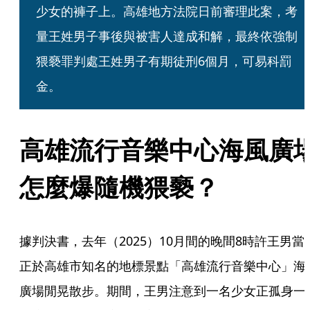
少女的褲子上。高雄地方法院日前審理此案，考
量王姓男子事後與被害人達成和解，最終依強制
猥褻罪判處王姓男子有期徒刑6個月，可易科罰
金。
高雄流行音樂中心海風廣
怎麼爆隨機猥褻？
據判決書，去年（2025）10月間的晚間8時許王男當
正於高雄市知名的地標景點「高雄流行音樂中心」海
廣場閒晃散步。期間，王男注意到一名少女正孤身一