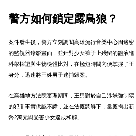
警方如何鎖定露鳥狼？
案件發生後，警方立刻調閱高雄流行音樂中心周邊密
的監視器錄影畫面，並針對少女褲子上殘留的體液進
科學採證與生物檢體比對，在極短時間內便掌握了王
身分，迅速將王姓男子逮捕歸案。
在高雄地方法院審理期間，王男對於自己涉嫌強制猥
的犯罪事實供認不諱，並在法庭調解下，當庭掏出新
幣2萬元與受害少女達成和解。