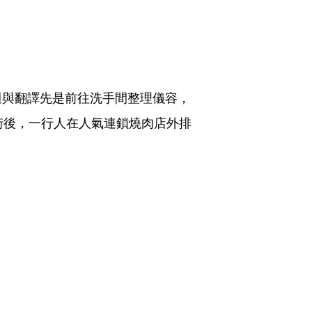
週與翻譯先是前往洗手間整理儀容，
街後，一行人在人氣連鎖燒肉店外排