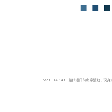
5/23　14：43　趙娟週日前出席活動，現