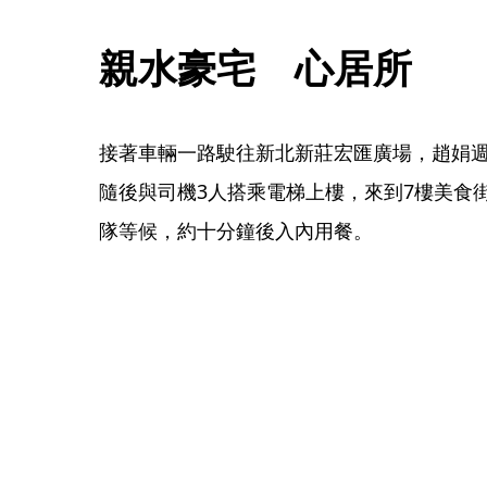
親水豪宅　心居所
接著車輛一路駛往新北新莊宏匯廣場，趙娟
隨後與司機3人搭乘電梯上樓，來到7樓美食
隊等候，約十分鐘後入內用餐。