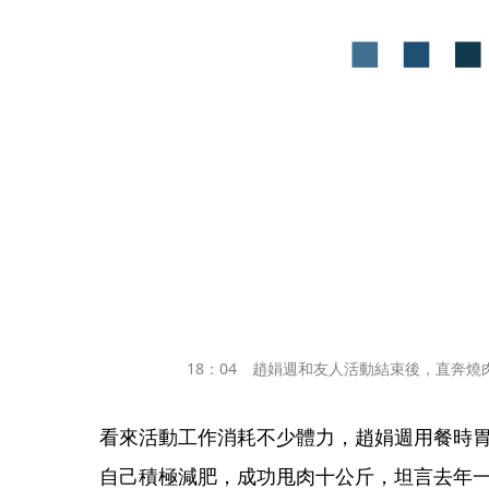
18：04　趙娟週和友人活動結束後，直奔燒
看來活動工作消耗不少體力，趙娟週用餐時
自己積極減肥，成功甩肉十公斤，坦言去年