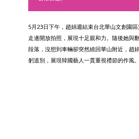
5月23日下午，趙娟週結束台北華山文創園
走邊開放拍照，展現十足親和力。隨後她與
段落，沒想到車輛卻突然繞回華山附近，趙
躬道別，展現韓國藝人一貫重視禮節的作風