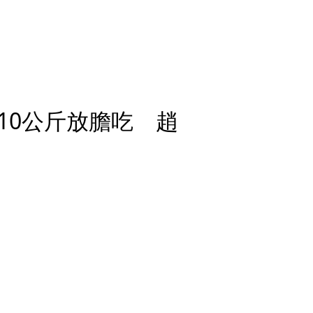
10公斤放膽吃 趙