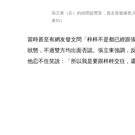
張立東（右）的緋聞超豐富，過去曾被爆夜
東IG）
當時甚至有網友發文問「梓梓不是都已經跟
狀態，不過雙方均出面否認。張立東強調，
他忍不住笑說：「所以我是要跟梓梓交往，