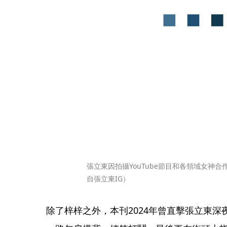
張立東因拍攝YouTube節目和各領域女神
自張立東IG）
除了梓梓之外，本刊2024年曾直擊張立東