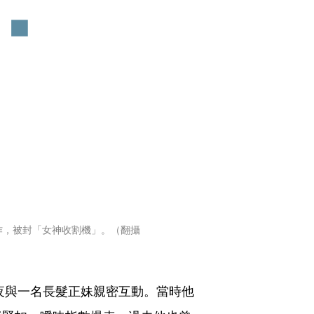
合作，被封「女神收割機」。（翻攝
深夜與一名長髮正妹親密互動。當時他