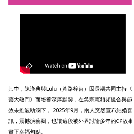
其中，陳漢典與Lulu（黃路梓茵）因長期共同主持《
藝大熱門》而培養深厚默契，在吳宗憲頻頻撮合與節
效果推波助瀾下， 2025年9月，兩人突然宣布結婚喜
訊，震撼演藝圈，也讓這段被外界討論多年的CP故事
畫下幸福句點。