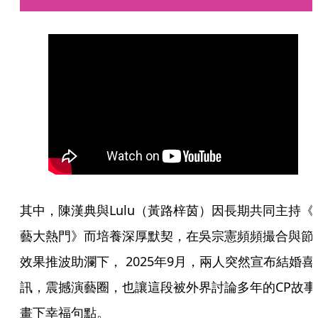
其中，陳漢典與Lulu（黃路梓茵）因長期共同主持《
藝大熱門》而培養深厚默契，在吳宗憲頻頻撮合與節
效果推波助瀾下， 2025年9月，兩人突然宣布結婚喜
訊，震撼演藝圈，也讓這段被外界討論多年的CP故事
畫下幸福句點。