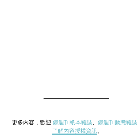
更多內容，歡迎
鏡週刊紙本雜誌
、
鏡週刊動態雜誌
了解內容授權資訊
。