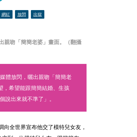
網紅
放閃
出獄
曬出親吻「簡簡老婆」畫面。（翻攝
群媒體放閃，曬出親吻「簡簡老
願望，希望能跟簡簡結婚、生孩
個說出來就不準了」。
調向全世界宣布他交了模特兒女友，