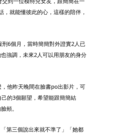
會交到一位模特兒女友，跟簡簡在一
話，就能懂彼此的心，這樣的陪伴，
服刑6個月，當時簡簡對外證實2人已
也強調，未來2人可以用朋友的身分
繫，他昨天晚間在臉書po出影片，可
自己的3個願望，希望能跟簡簡結
的臉頰。
，「第三個說出來就不準了」「她都