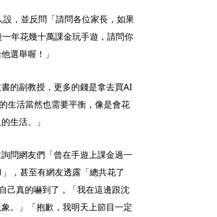
人設，並反問「請問各位家長，如果
後一年花幾十萬課金玩手遊，請問你
給他選舉喔！」
書的副教授，更多的錢是拿去買AI
己的生活當然也需要平衡，像是會花
人的生活。」
，並詢問網友們「曾在手遊上課金過一
1」，甚至有網友透露「總共花了
言自己真的嚇到了，「我在這邊跟沈
現象。」「抱歉，我明天上節目一定