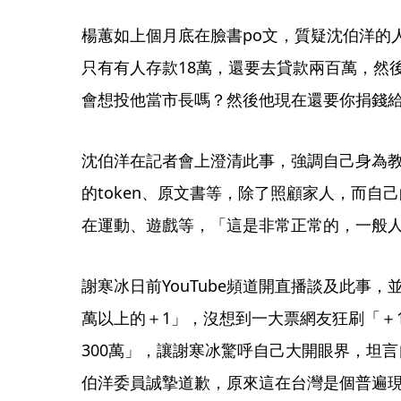
楊蕙如上個月底在臉書po文，質疑沈伯洋的
只有有人存款18萬，還要去貸款兩百萬，然
會想投他當市長嗎？然後他現在還要你捐錢
沈伯洋在記者會上澄清此事，強調自己身為教
的token、原文書等，除了照顧家人，而自
在運動、遊戲等，「這是非常正常的，一般
謝寒冰日前YouTube頻道開直播談及此事
萬以上的＋1」，沒想到一大票網友狂刷「＋
300萬」，讓謝寒冰驚呼自己大開眼界，坦
伯洋委員誠摯道歉，原來這在台灣是個普遍