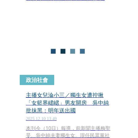
料，指梅女介入女籃國手陳芷英與球星
男友林劭安的感情，梅女與林男除了利
用陳女出國比賽的機會過夜偷情，梅女
因為反罷免出差時，林男也愛相隨。此
外，2人竟還一同出席陳女的生日派
對，就像藝人粿粿與王子，用朋友身分
掩飾偷情關係，行徑十分誇張、大膽！
政治社會
主播女兒淪小三／獨生女遭控揪
「女籃界峮峮」男友開房 吳中純
批抹黑：明年送出國
2025.12.10 13:49
本刊今（10日）報導，前新聞主播梅聖
旻、吳中純夫妻獨生女、現任民眾黨社