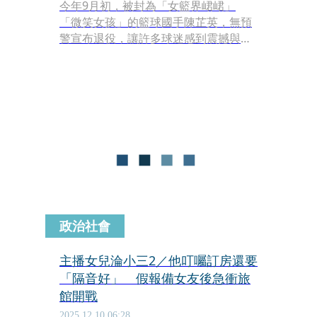
今年9月初，被封為「女籃界峮峮」
「微笑女孩」的籃球國手陳芷英，無預
警宣布退役，讓許多球迷感到震撼與不
捨。本刊調查，高一就代表學校奪下
HBL冠軍的她，高三時還繳出得分、籃
板雙十的優異成績，更榮獲HBL籃板后
及阻攻后的殊榮，上大學後，更二度拿
下UBA得分后，並多次入選國家隊，2
年前還以榜眼之姿加入中華電信女籃
隊，沒想到如今卻毅然結束14年的籃球
生涯。
政治社會
主播女兒淪小三2／他叮囑訂房還要
「隔音好」 假報備女友後急衝旅
館開戰
2025.12.10 06:28