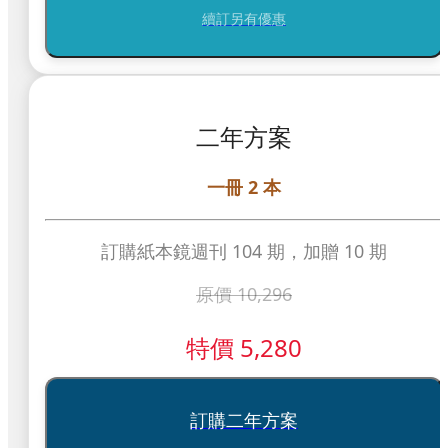
續訂另有優惠
二年方案
一冊 2 本
訂購紙本鏡週刊 104 期，加贈 10 期
原價
10,296
特價
5,280
訂購二年方案