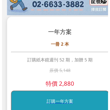
一年方案
一冊 2 本
訂購紙本鏡週刊 52 期，加贈 5 期
原價
5,148
特價
2,880
訂購一年方案