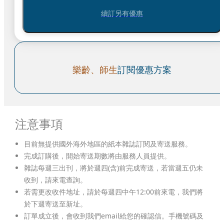
續訂另有優惠
樂齡、師生
訂閱優惠方案
注意事項
目前無提供國外海外地區的紙本雜誌訂閱及寄送服務。
完成訂購後，開始寄送期數將由服務人員提供。
雜誌每週三出刊，將於週四(含)前完成寄送，若當週五仍未
收到，請來電查詢。
若需更改收件地址，請於每週四中午12:00前來電，我們將
於下週寄送至新址。
訂單成立後，會收到我們email給您的確認信。手機號碼及