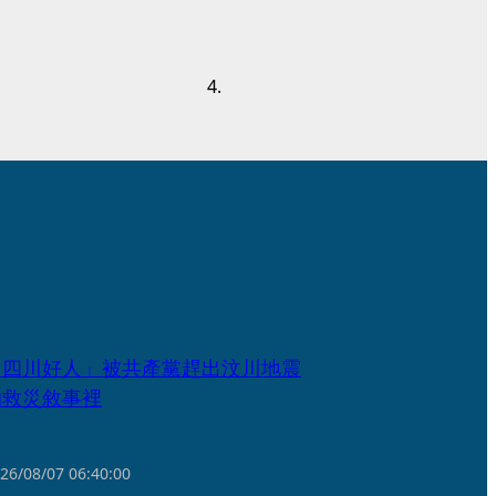
「四川好人」被共產黨趕出汶川地震
的救災敘事裡
26/08/07
06:40:00