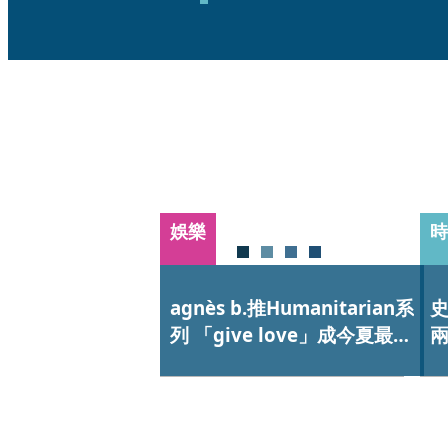
娛樂
時
agnès b.推Humanitarian系
列 「give love」成今夏最暖
時尚宣言