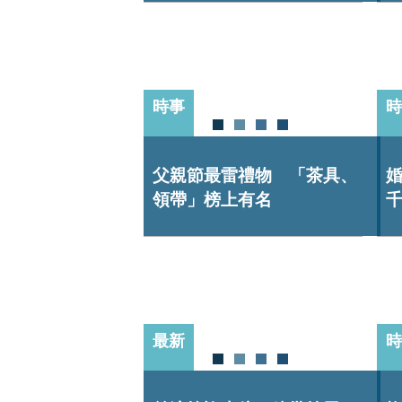
時事
時
父親節最雷禮物 「茶具、
領帶」榜上有名
最新
時