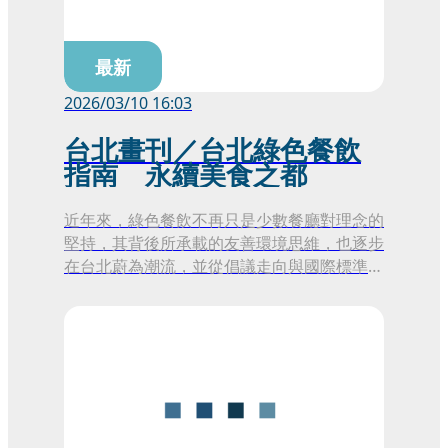
最新
2026/03/10 16:03
台北畫刊／台北綠色餐飲
指南 永續美食之都
近年來，綠色餐飲不再只是少數餐廳對理念的
堅持，其背後所承載的友善環境思維，也逐步
在台北蔚為潮流，並從倡議走向與國際標準接
軌的制度化評鑑。這股趨勢不僅形塑了台北的
飲食生活風尚，也進一步帶動綠色觀光的發
展。