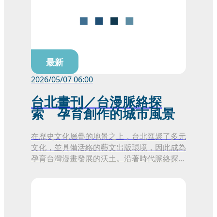
最新
2026/05/07 06:00
台北畫刊／台漫脈絡探
索 孕育創作的城市風景
在歷史文化層疊的地景之上，台北匯聚了多元
文化，並具備活絡的藝文出版環境，因此成為
孕育台灣漫畫發展的沃土。沿著時代脈絡探索
台漫發展，不僅能看見其演進軌跡，也能在今
日多元的創作景觀中，一探漫畫如何與台北的
歷史紋理及當代生活交織。