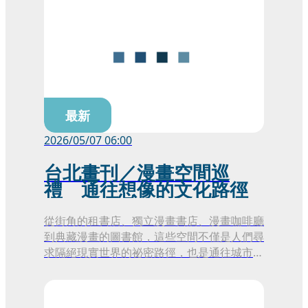
最新
2026/05/07 06:00
台北畫刊／漫畫空間巡
禮 通往想像的文化路徑
從街角的租書店、獨立漫畫書店、漫畫咖啡廳
到典藏漫畫的圖書館，這些空間不僅是人們尋
求隔絕現實世界的祕密路徑，也是通往城市文
化的閱讀線索，那些散落各處的漫畫空間彼此
串聯，形塑出一幅屬於台北的閱讀風景。