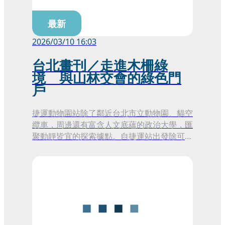
最新
2026/03/10 16:03
台北畫刊／走進木柵綠
境 與山林交會的綠色門
戶
捷運動物園站除了鄰近台北市立動物園、貓空
纜車，周邊還有富含人文底蘊的政治大學，匯
聚動靜皆宜的探索據點。自捷運站出發除可探
訪多樣的動物世界，還可搭乘纜車通往貓空山
城，展開一段結合自然與人文的旅程。