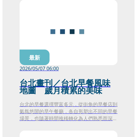
台北邁向永續觀光城市。
最新
2026/05/07 06:00
台北畫刊／台北早餐風味
地圖 歲月積累的美味
台北的早餐選擇豐富多元，從街角的早餐店到
氣氛悠閒的早午餐廳，各自形塑出不同的早餐
場景，也隨著時間推移轉化為人們熟悉而深刻
的飲食記憶。