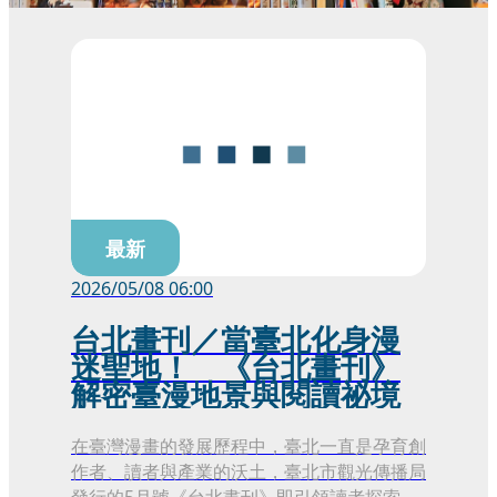
最新
2026/05/08 06:00
台北畫刊／當臺北化身漫
迷聖地！ 《台北畫刊》
解密臺漫地景與閱讀祕境
在臺灣漫畫的發展歷程中，臺北一直是孕育創
作者、讀者與產業的沃土，臺北市觀光傳播局
發行的5月號《台北畫刊》即引領讀者探索臺