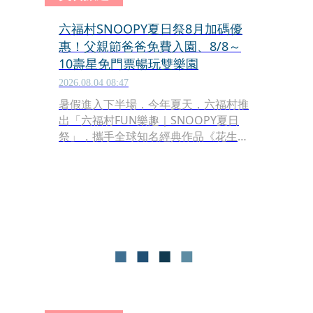
六福村SNOOPY夏日祭8月加碼優
惠！父親節爸爸免費入園、8/8～
10壽星免門票暢玩雙樂園
2026.08.04 08:47
暑假進入下半場，今年夏天，六福村推
出「六福村FUN樂趣｜SNOOPY夏日
祭」，攜手全球知名經典作品《花生漫
畫》（Peanuts），將園區打造為充滿
童趣的夏日派對。六福水樂園率先揭開
序幕，換上夏日造型的SNOOPY與夥伴
們現身園區，搭配限定主題餐飲、紀念
票卡與大型造景，打造全台最萌消暑景
點。