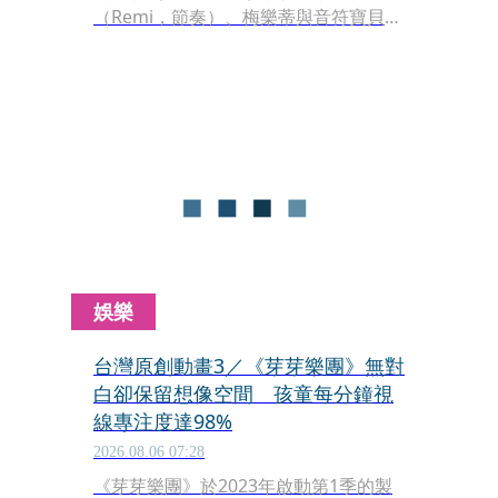
（Remi，節奏）、梅樂蒂與音符寶貝
（Melody & Tune Tots，旋律）、可朵
（Coda，和聲）展開一段段冒險，是專
為學齡前孩童打造的動畫影集。
娛樂
台灣原創動畫3／《芽芽樂團》無對
白卻保留想像空間 孩童每分鐘視
線專注度達98%
2026.08.06 07:28
《芽芽樂團》於2023年啟動第1季的製