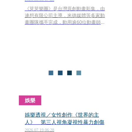
《芽芽樂團》是台灣原創動畫影集，由
連想有限公司主導，米德媒體等多家動
畫團隊攜手完成，動用逾60位動畫師和
後期相關人員，挑戰不少。
娛樂
娛樂透視／女性創作《世界的主
人》 第三人視角凝視性暴力創傷
2026.07.19 06:28