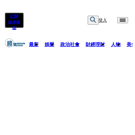
訂閱
登入
紙本雜
誌
最新
娛樂
政治社會
財經理財
人物
美