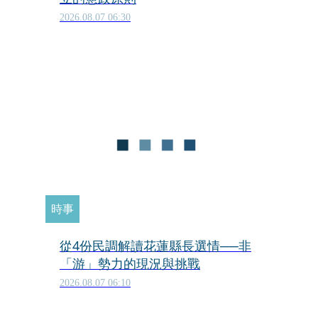
2026.08.07 06:30
時事
從4份民調解讀花蓮縣長選情──非
「游」勢力的現況與挑戰
2026.08.07 06:10