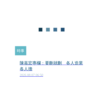
時事
陳嘉宏專欄：要刪就刪 各人造業
各人擔
2026.08.07 06:50