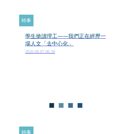
時事
學生搶讀理工——我們正在經歷一
場人文「去中心化」
2026.08.07 06:30
時事