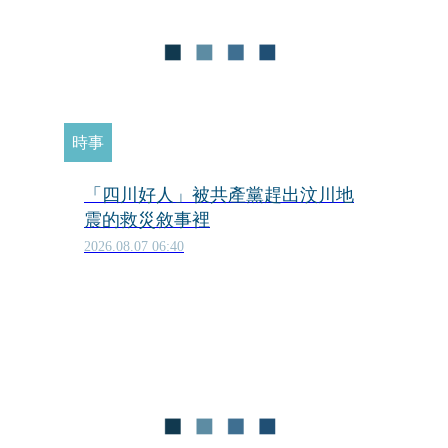
時事
「四川好人」被共產黨趕出汶川地
震的救災敘事裡
2026.08.07 06:40