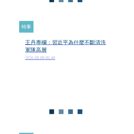
時事
王丹專欄：習近平為什麼不斷清洗
軍隊高層
2026.08.08 06:40