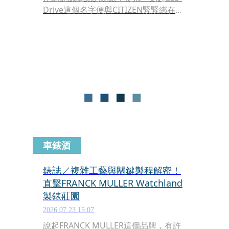
Drive這個名字便與CITIZEN緊緊綁在一
起，而今年CITIZEN圍繞在Eco-Drive光
動能技術誕生50週年，陸續推出許多特
殊款式與限量版本。
車錶酒
錶誌／複雜工藝與關鍵製程解密！
直擊FRANCK MULLER Watchland
製錶莊園
2026.07.23 15:07
說起FRANCK MULLER這個品牌，有許