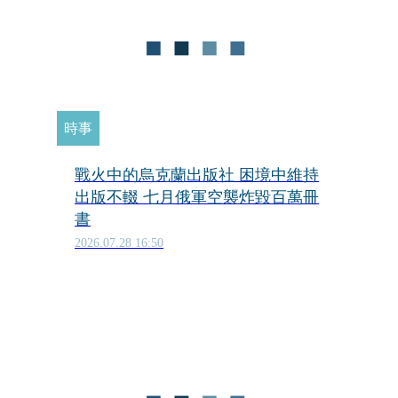
時事
戰火中的烏克蘭出版社 困境中維持
出版不輟 七月俄軍空襲炸毀百萬冊
書
2026.07.28 16:50