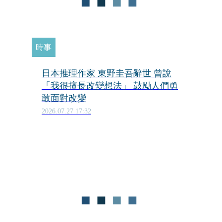
時事
日本推理作家 東野圭吾辭世 曾說
「我很擅長改變想法」 鼓勵人們勇
敢面對改變
2026.07.27 17:32