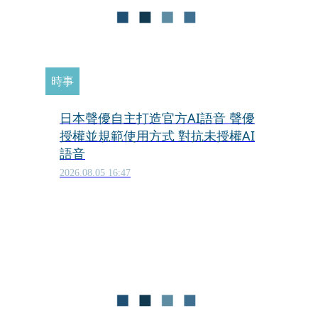
時事
日本聲優自主打造官方AI語音 聲優
授權並規範使用方式 對抗未授權AI
語音
2026.08.05 16:47