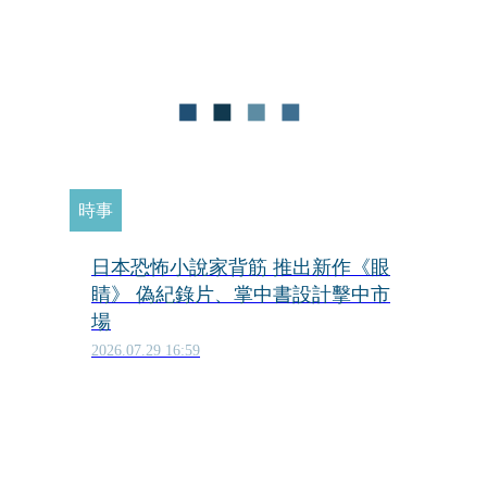
時事
日本恐怖小說家背筋 推出新作《眼
睛》 偽紀錄片、掌中書設計擊中市
場
2026.07.29 16:59