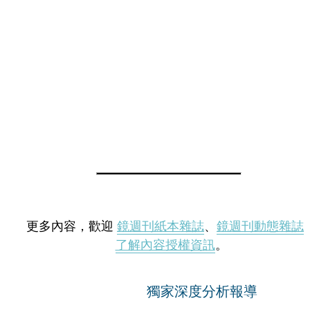
更多內容，歡迎
鏡週刊紙本雜誌
、
鏡週刊動態雜誌
了解內容授權資訊
。
獨家深度分析報導