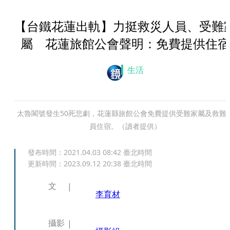
【台鐵花蓮出軌】力挺救災人員、受難
屬 花蓮旅館公會聲明：免費提供住宿
生活
太魯閣號發生50死悲劇，花蓮縣旅館公會免費提供受難家屬及救難
員住宿。（讀者提供）
發布時間：
2021.04.03 08:42
臺北時間
更新時間：
2023.09.12 20:38
臺北時間
文
李育材
攝影