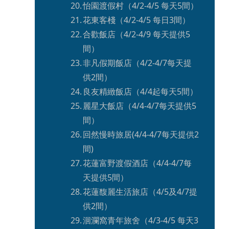
怡園渡假村（4/2-4/5 每天5間）
花東客棧（4/2-4/5 每日3間）
合歡飯店（4/2-4/9 每天提供5
間）
非凡假期飯店（4/2-4/7每天提
供2間）
良友精緻飯店（4/4起每天5間）
麗星大飯店（4/4-4/7每天提供5
間）
回然慢時旅居(4/4-4/7每天提供2
間)
花蓮富野渡假酒店（4/4-4/7每
天提供5間）
花蓮馥麗生活旅店（4/5及4/7提
供2間）
洄瀾窩青年旅舍（4/3-4/5 每天3