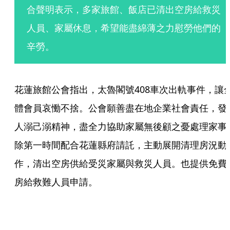
合聲明表示，多家旅館、飯店已清出空房給救災
人員、家屬休息，希望能盡綿薄之力慰勞他們的
辛勞。
花蓮旅館公會指出，太魯閣號408車次出軌事件，讓
體會員哀慟不捨。公會願善盡在地企業社會責任，發
人溺己溺精神，盡全力協助家屬無後顧之憂處理家事
除第一時間配合花蓮縣府請託，主動展開清理房況動
作，清出空房供給受災家屬與救災人員。也提供免費
房給救難人員申請。