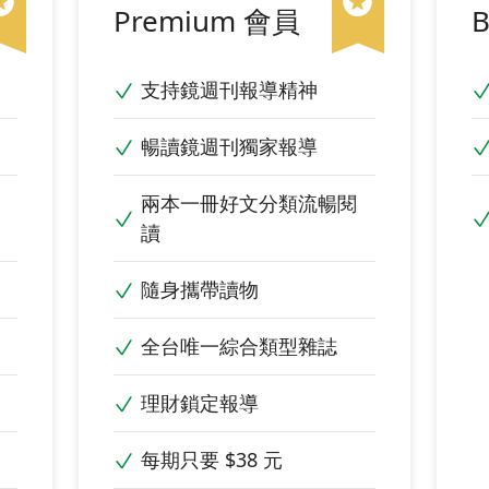
Premium 會員
B
支持鏡週刊報導精神
暢讀鏡週刊獨家報導
兩本一冊好文分類流暢閱
讀
隨身攜帶讀物
全台唯一綜合類型雜誌
理財鎖定報導
每期只要 $38 元