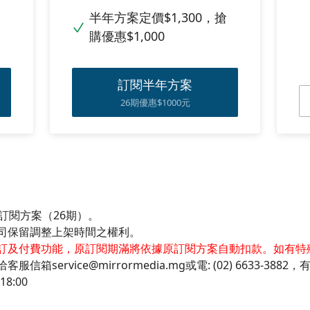
半年方案定價$1,300，搶
購優惠$1,000
訂閱半年方案
26期優惠$1000元
訂閱方案（26期）。
司保留調整上架時間之權利。
訂及付費功能，原訂閱期滿將依據原訂閱方案自動扣款。如有特
service@mirrormedia.mg或電: (02) 6633-388
8:00