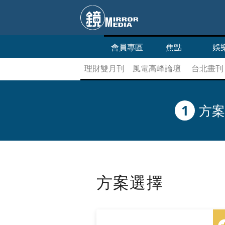
會員專區
焦點
娛
理財雙月刊
風電高峰論壇
台北畫刊
香港最強吃喝
魅力基隆
1
方案
方案選擇