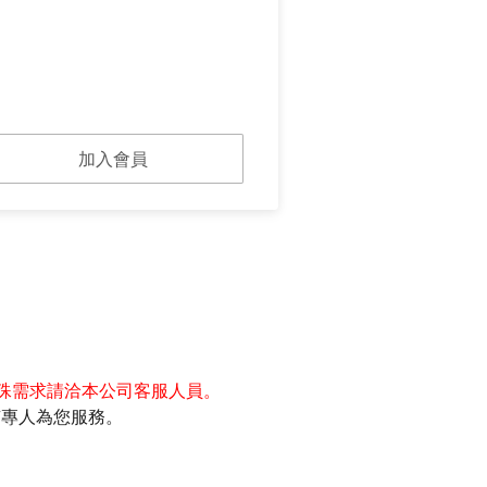
加入會員
殊需求請洽本公司客服人員。
2，有專人為您服務。