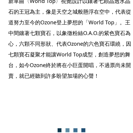
新單曲〈World Top〉視覺設計以鑲著七顆晶透水晶
石的王冠為主，像是天空之城般懸浮在空中，代表從
道努力至今的Ozone登上夢想的「World Top」。王
中間鑲著七顆寶石，以象徵粉絲O.A.O.的紫色寶石為
心，六顆不同形狀、代表Ozone的六色寶石環繞，因
七顆寶石凝聚才能讓World Top成型，創造夢想的舞
台，如今Ozone終於將在小巨蛋開唱，不過票尚未開
賣，就已經聽到許多盼望加場的心聲！