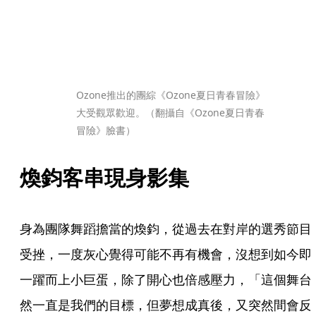
Ozone推出的團綜《Ozone夏日青春冒險》
大受觀眾歡迎。（翻攝自《Ozone夏日青春
冒險》臉書）
煥鈞客串現身影集
身為團隊舞蹈擔當的煥鈞，從過去在對岸的選秀節目
受挫，一度灰心覺得可能不再有機會，沒想到如今即
一躍而上小巨蛋，除了開心也倍感壓力，「這個舞台
然一直是我們的目標，但夢想成真後，又突然間會反