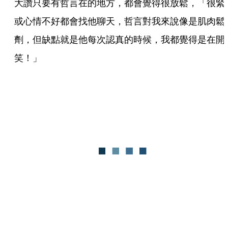
大讚只要有哲言在的地方，都會覺得很放鬆，「很緊
或心情不好都會找他聊天，哲言對我來說像是肌肉鬆
劑，但缺點就是他每次認真的時候，我都覺得是在開
笑！」