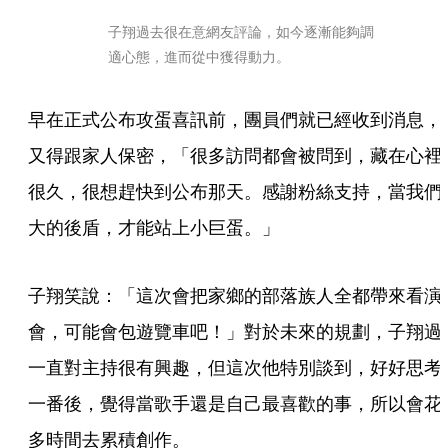
子翔過去很在意網友評論，如今逐漸能夠調
適心態，進而從中獲得動力。
早在正式公布攻蛋喜訊前，團員們就已經收到消息，
又得跟家人保密，「很多訪問都會被問到，藏在心裡
很久，很想趕快到公布那天。感謝粉絲支持，當我們
大的後盾，才能站上小巨蛋。」
子翔笑說：「這次會把家鄉的部落族人全都帶來看演
會，可能會包遊覽車吧！」對於未來的規劃，子翔過
一直對主持很有興趣，但這次他特別談到，好好思考
一番後，覺得當歌手還是自己最喜歡的事，所以會花
多時間去累積創作。