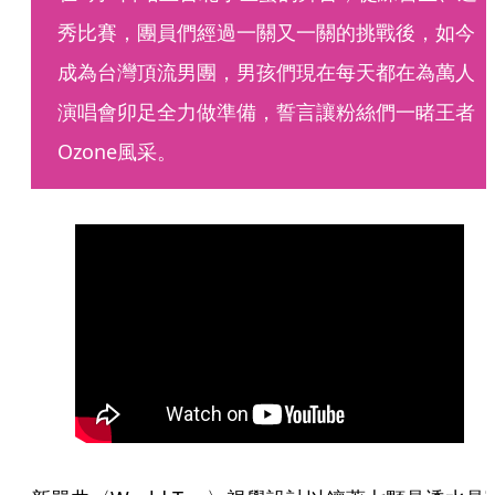
秀比賽，團員們經過一關又一關的挑戰後，如今
成為台灣頂流男團，男孩們現在每天都在為萬人
演唱會卯足全力做準備，誓言讓粉絲們一睹王者
Ozone風采。