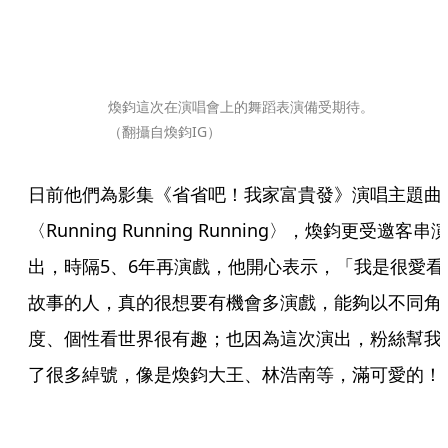
煥鈞這次在演唱會上的舞蹈表演備受期待。
（翻攝自煥鈞IG）
日前他們為影集《省省吧！我家富貴發》演唱主題曲
〈Running Running Running〉，煥鈞更受邀客串
出，時隔5、6年再演戲，他開心表示，「我是很愛看
故事的人，真的很想要有機會多演戲，能夠以不同角
度、個性看世界很有趣；也因為這次演出，粉絲幫我
了很多綽號，像是煥鈞大王、林浩南等，滿可愛的！