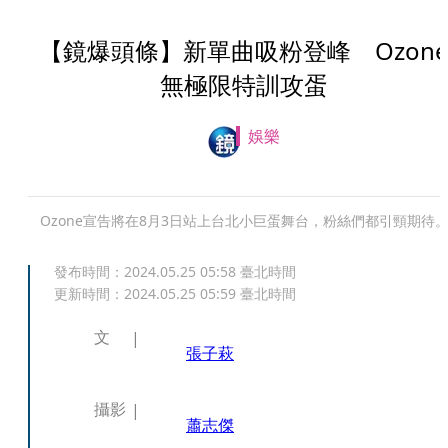
【鏡爆頭條】新單曲吸粉登峰 Ozon
無極限特訓攻蛋
娛樂
Ozone宣告將在8月3日站上台北小巨蛋舞台，粉絲們都引頸期待
發布時間：
2024.05.25 05:58
臺北時間
更新時間：
2024.05.25 05:59
臺北時間
文
張子萩
攝影
蕭志傑