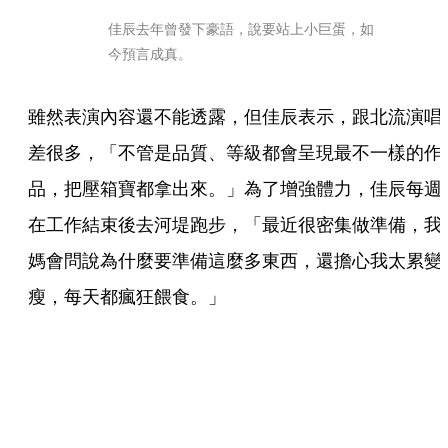
佳辰去年曾發下豪語，說要站上小巨蛋，如
今預言成真。
雖然表演內容還不能透露，但佳辰表示，跟北流演唱
差很多，「不管是品質、等級都會呈現最不一樣的作
品，把壓箱寶都拿出來。」為了增強體力，佳辰每週
在工作結束後去河堤跑步，「最近很密集做準備，我
媽會問說為什麼要準備這麼多東西，還擔心我太累變
瘦，每天都瘋狂餵食。」