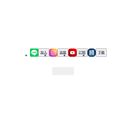
加入
追蹤
訂閱
下載
最新文章