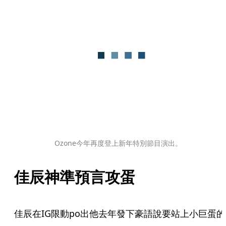
Ozone今年再度登上新年特別節目演出。
佳辰神準預言攻蛋
佳辰在IG限動po出他去年發下豪語說要站上小巨蛋的