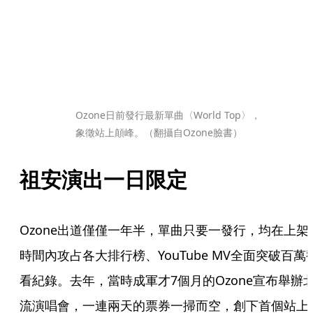
Ozone日前發行最新單曲〈World Top〉，
象徵站上顛峰。（翻攝自Ozone臉書）
祖安演出一日限定
Ozone出道僅僅一年半，單曲只要一發行，均在上架
時間內攻占各大排行榜、YouTube MV全面突破百萬
看紀錄。去年，當時成軍才7個月的Ozone宣布舉辦
流演唱會，一連兩天的票券一掃而空，創下首個站上