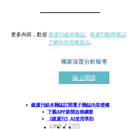
更多內容，歡迎
鏡週刊紙本雜誌
、
鏡週刊動態雜誌
了解內容授權資訊
。
獨家深度分析報導
線上閱讀
鏡週刊紙本雜誌
訂閱電子雜誌
內容授權
下載APP
新聞自律綱要
《鏡週刊》AI使用準則