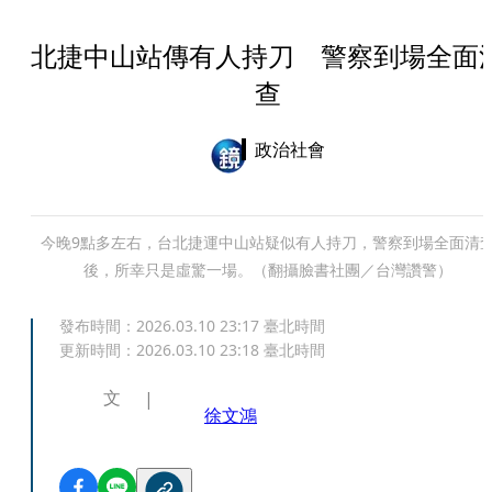
北捷中山站傳有人持刀 警察到場全面
查
政治社會
今晚9點多左右，台北捷運中山站疑似有人持刀，警察到場全面清
後，所幸只是虛驚一場。（翻攝臉書社團／台灣讚警）
發布時間：
2026.03.10 23:17
臺北時間
更新時間：
2026.03.10 23:18
臺北時間
文
徐文鴻