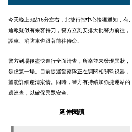
今天晚上9點16分左右，北捷行控中心接獲通知，有
通報疑似有乘客持刀，警方立刻安排大批警力前往，
護車、消防車也跟著前往待命。
警方到場後盡快進行全面清查，所幸並未發現異狀，
是虛驚一場。目前捷運警察隊正在調閱相關監視器，
望能詳細釐清案情。同時，警方有持續加強捷運站的
邊巡查，以確保民眾安全。
延伸閱讀