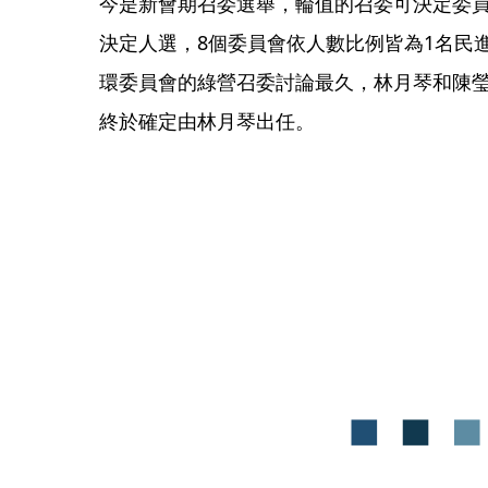
今是新會期召委選舉，輪值的召委可決定委
決定人選，8個委員會依人數比例皆為1名民
環委員會的綠營召委討論最久，林月琴和陳瑩
終於確定由林月琴出任。