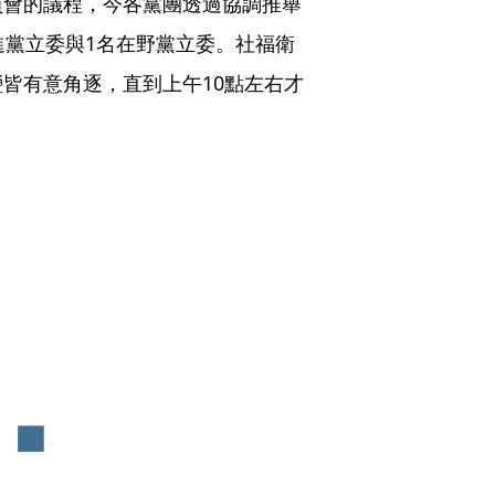
員會的議程，今各黨團透過協調推舉
進黨立委與1名在野黨立委。社福衛
皆有意角逐，直到上午10點左右才