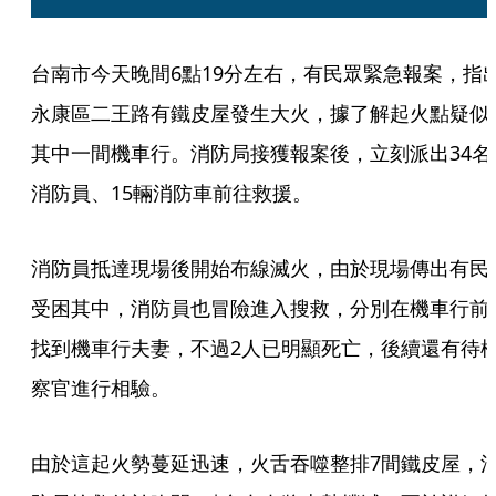
台南市今天晚間6點19分左右，有民眾緊急報案，指
永康區二王路有鐵皮屋發生大火，據了解起火點疑似
其中一間機車行。消防局接獲報案後，立刻派出34名
消防員、15輛消防車前往救援。
消防員抵達現場後開始布線滅火，由於現場傳出有民
受困其中，消防員也冒險進入搜救，分別在機車行前
找到機車行夫妻，不過2人已明顯死亡，後續還有待
察官進行相驗。
由於這起火勢蔓延迅速，火舌吞噬整排7間鐵皮屋，