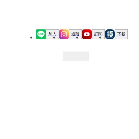
加入
追蹤
訂閱
下載
最新文章