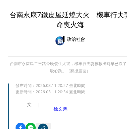
台南永康7鐵皮屋延燒大火 機車行夫
命喪火海
政治社會
台南市永康區二王路今晚發生火警，機車行夫妻被救出時早已沒了
吸心跳。（翻攝畫面）
發布時間：
2026.03.11 20:27
臺北時間
更新時間：
2026.03.11 20:34
臺北時間
文
徐文鴻