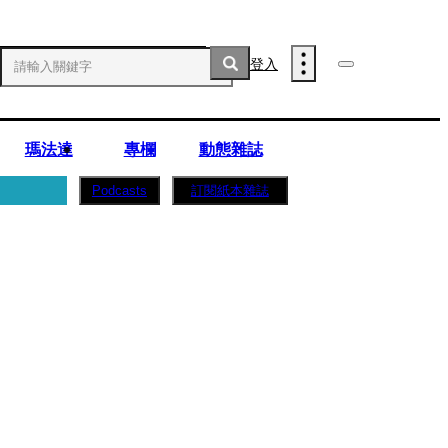
登入
瑪法達
專欄
動態雜誌
訂閱紙本雜誌
Podcasts