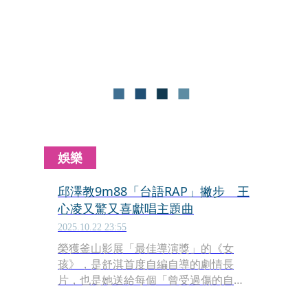
娛樂
邱澤教9m88「台語RAP」撇步 王
心凌又驚又喜獻唱主題曲
2025.10.22 23:55
榮獲釜山影展「最佳導演獎」的《女
孩》，是舒淇首度自編自導的劇情長
片，也是她送給每個「曾受過傷的自
己」的作品。電影集結北影影帝邱澤、