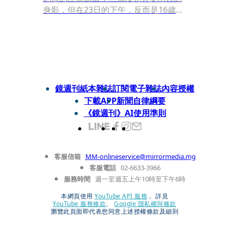
身影，但在23日的下午，反而是16歲的
大女兒妞妞由那台Lexus代步；身為多
年首富的女兒，據傳最近回台灣不僅要
上班打工，也忙著公益行程。
鏡週刊紙本雜誌
訂閱電子雜誌
內容授權
下載APP
新聞自律綱要
《鏡週刊》AI使用準則
客服信箱
MM-onlineservice@mirrormedia.mg
客服電話
02-6633-3966
服務時間
週一至週五上午10時至下午6時
本網頁使用
YouTube API 服務
， 詳見
YouTube 服務條款
、
Google 隱私權與條款
瀏覽此頁面即代表您同意上述授權條款及細則